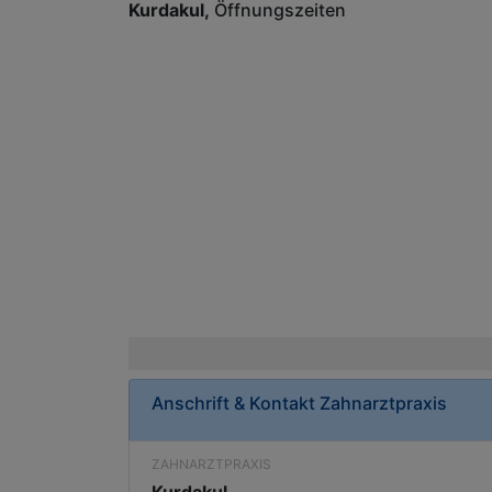
Kurdakul
Öffnungszeiten
Anschrift & Kontakt
Zahnarztpraxis
ZAHNARZTPRAXIS