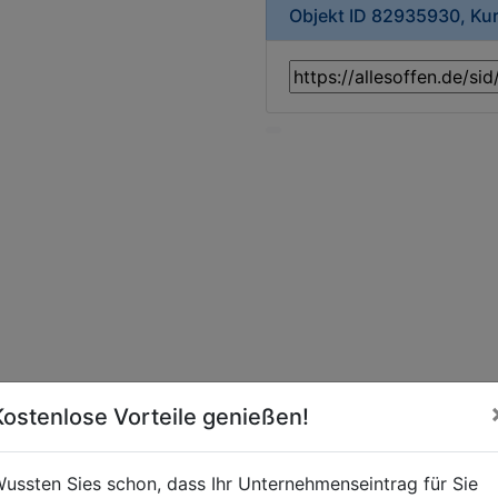
Objekt ID 82935930, Ku
Kostenlose Vorteile genießen!
ussten Sies schon, dass Ihr Unternehmenseintrag für Sie
axis