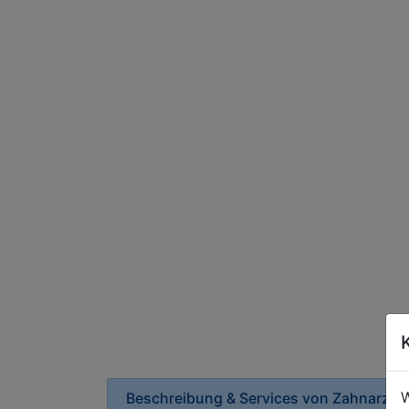
W
Beschreibung & Services von
Zahnarztpr