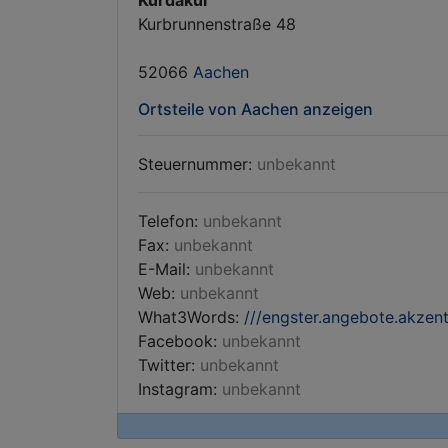
Kurdakul
Kurbrunnenstraße 48
52066
Aachen
Ortsteile von Aachen anzeigen
Steuernummer:
unbekannt
Telefon:
unbekannt
Fax:
unbekannt
E-Mail:
unbekannt
Web:
unbekannt
What3Words:
///engster.angebote.akzen
Facebook:
unbekannt
Twitter:
unbekannt
Instagram:
unbekannt