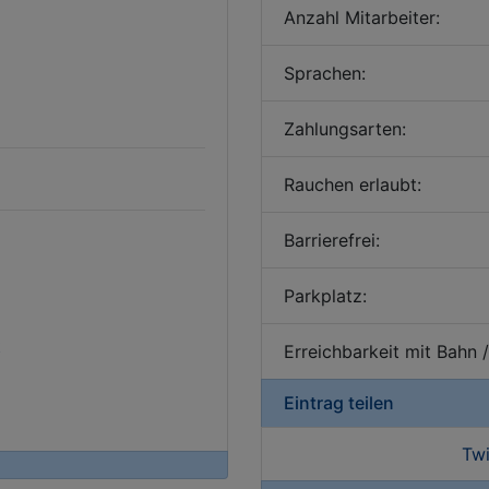
Anzahl Mitarbeiter:
Sprachen:
Zahlungsarten:
Rauchen erlaubt:
Barrierefrei:
Parkplatz:
t
Erreichbarkeit mit Bahn 
Eintrag teilen
Twi