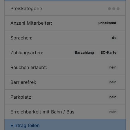
Preiskategorie
Anzahl Mitarbeiter:
unbekannt
Sprachen:
de
Zahlungsarten:
Barzahlung
EC-Karte
Rauchen erlaubt:
nein
Barrierefrei:
nein
Parkplatz:
nein
Erreichbarkeit mit Bahn / Bus
nein
Eintrag teilen