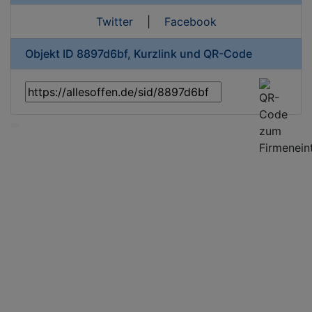
Twitter
|
Facebook
Objekt ID 8897d6bf, Kurzlink und QR-Code