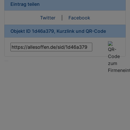
Eintrag teilen
Twitter
|
Facebook
Objekt ID 1d46a379, Kurzlink und QR-Code