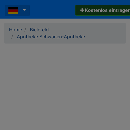
✚ Kostenlos eintrage
Home
Bielefeld
Apotheke Schwanen-Apotheke