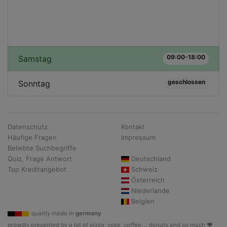
09:00-18:00
Samstag
geschlossen
Sonntag
Datenschutz
Kontakt
Häufige Fragen
Impressum
Beliebte Suchbegriffe
Quiz, Frage Antwort
Deutschland
Top Kreditangebot
Schweiz
Österreich
Niederlande
Belgien
quality made in
germany
prowdly presented by a lot of pizza, coke, coffee, .. donuts and so much ♥