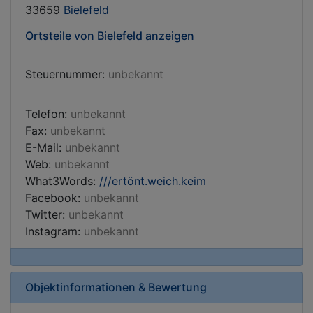
33659
Bielefeld
Ortsteile von Bielefeld anzeigen
Steuernummer:
unbekannt
Telefon:
unbekannt
Fax:
unbekannt
E-Mail:
unbekannt
Web:
unbekannt
What3Words:
///ertönt.weich.keim
Facebook:
unbekannt
Twitter:
unbekannt
Instagram:
unbekannt
Objektinformationen & Bewertung