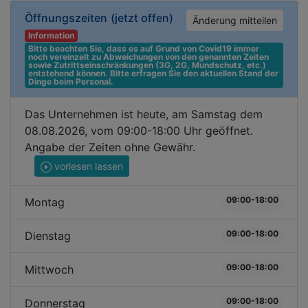
Öffnungszeiten
(jetzt offen)
Änderung mitteilen
Information
Bitte beachten Sie, dass es auf Grund von Covid19 immer 
noch vereinzelt zu Abweichungen von den genannten Zeiten 
sowie Zutrittseinschränkungen (3G, 2G, Mundschutz, etc.) 
entstehend können. Bitte erfragen Sie den aktuellen Stand der 
Dinge beim Personal.
Das Unternehmen ist heute, am Samstag dem
08.08.2026, vom 09:00-18:00 Uhr geöffnet.
Angabe der Zeiten ohne Gewähr.
vorlesen lassen
09:00-18:00
Montag
09:00-18:00
Dienstag
09:00-18:00
Mittwoch
09:00-18:00
Donnerstag