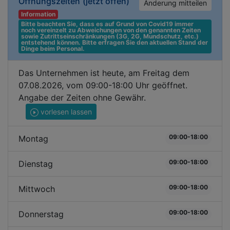
Öffnungszeiten
(jetzt offen)
Änderung mitteilen
Information
Bitte beachten Sie, dass es auf Grund von Covid19 immer 
noch vereinzelt zu Abweichungen von den genannten Zeiten 
sowie Zutrittseinschränkungen (3G, 2G, Mundschutz, etc.) 
entstehend können. Bitte erfragen Sie den aktuellen Stand der 
Dinge beim Personal.
Das Unternehmen ist heute, am Freitag dem
07.08.2026, vom 09:00-18:00 Uhr geöffnet.
Angabe der Zeiten ohne Gewähr.
vorlesen lassen
09:00-18:00
Montag
09:00-18:00
Dienstag
09:00-18:00
Mittwoch
09:00-18:00
Donnerstag