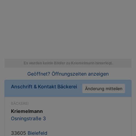
Geöffnet? Öffnungszeiten
anzeigen
Anschrift & Kontakt
Bäckerei
Änderung mitteilen
BÄCKEREI
Kriemelmann
Osningstraße 3
33605
Bielefeld