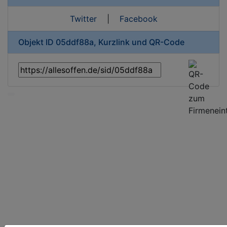
Twitter
|
Facebook
Objekt ID 05ddf88a, Kurzlink und QR-Code