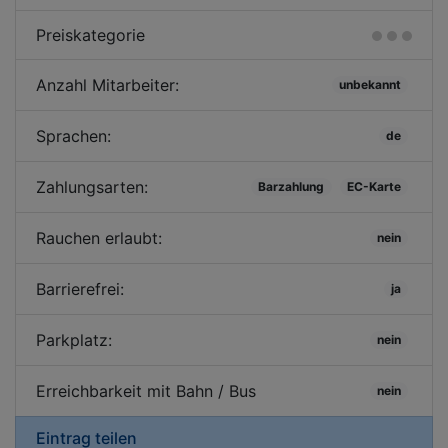
Preiskategorie
Anzahl Mitarbeiter:
unbekannt
Sprachen:
de
Zahlungsarten:
Barzahlung
EC-Karte
Rauchen erlaubt:
nein
Barrierefrei:
ja
Parkplatz:
nein
Erreichbarkeit mit Bahn / Bus
nein
Eintrag teilen