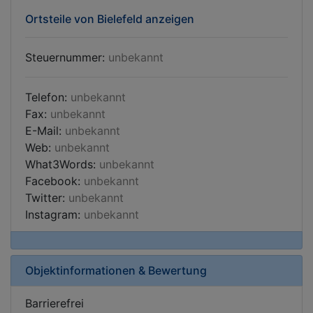
Ortsteile von Bielefeld anzeigen
Steuernummer:
unbekannt
Telefon:
unbekannt
Fax:
unbekannt
E-Mail:
unbekannt
Web:
unbekannt
What3Words:
unbekannt
Facebook:
unbekannt
Twitter:
unbekannt
Instagram:
unbekannt
Objektinformationen & Bewertung
Barrierefrei