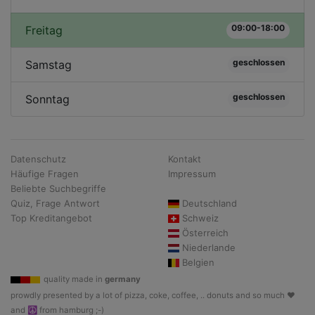
09:00-18:00
Freitag
geschlossen
Samstag
geschlossen
Sonntag
Datenschutz
Kontakt
Häufige Fragen
Impressum
Beliebte Suchbegriffe
Quiz, Frage Antwort
Deutschland
Top Kreditangebot
Schweiz
Österreich
Niederlande
Belgien
quality made in
germany
prowdly presented by a lot of pizza, coke, coffee, .. donuts and so much ♥
and ☮ from hamburg ;-)