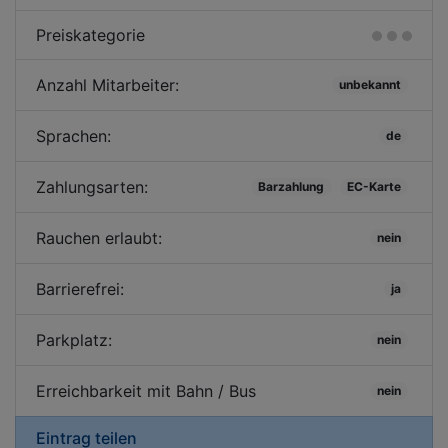
Preiskategorie
Anzahl Mitarbeiter:
unbekannt
Sprachen:
de
Zahlungsarten:
Barzahlung
EC-Karte
Rauchen erlaubt:
nein
Barrierefrei:
ja
Parkplatz:
nein
Erreichbarkeit mit Bahn / Bus
nein
Eintrag teilen