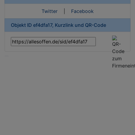
Twitter
|
Facebook
Objekt ID ef4dfa17, Kurzlink und QR-Code