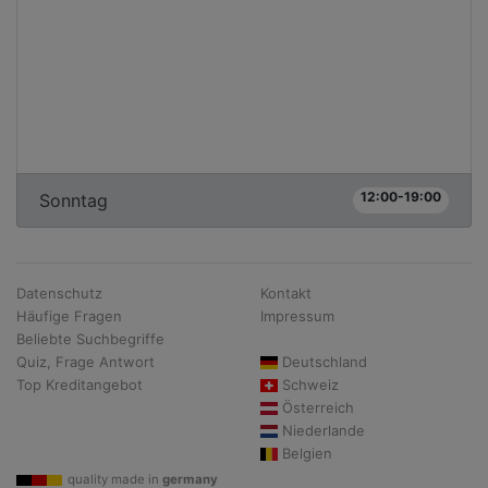
12:00-19:00
Sonntag
Datenschutz
Kontakt
Häufige Fragen
Impressum
Beliebte Suchbegriffe
Quiz, Frage Antwort
Deutschland
Top Kreditangebot
Schweiz
Österreich
Niederlande
Belgien
quality made in
germany