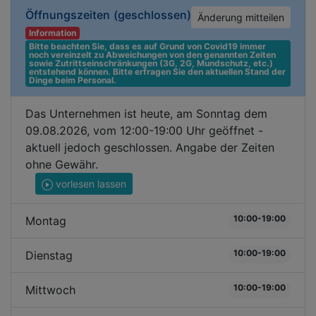
Öffnungszeiten
(geschlossen)
Änderung mitteilen
Information
Bitte beachten Sie, dass es auf Grund von Covid19 immer 
noch vereinzelt zu Abweichungen von den genannten Zeiten 
sowie Zutrittseinschränkungen (3G, 2G, Mundschutz, etc.) 
entstehend können. Bitte erfragen Sie den aktuellen Stand der 
Dinge beim Personal.
Das Unternehmen ist heute, am Sonntag dem
09.08.2026, vom 12:00-19:00 Uhr geöffnet -
aktuell jedoch geschlossen. Angabe der Zeiten
ohne Gewähr.
vorlesen lassen
10:00-19:00
Montag
10:00-19:00
Dienstag
10:00-19:00
Mittwoch