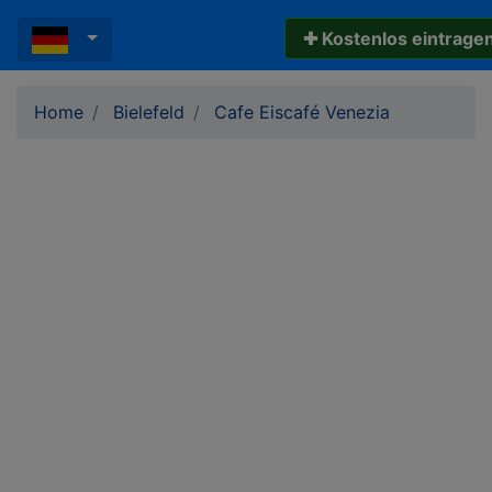
✚ Kostenlos eintrage
Home
Bielefeld
Cafe Eiscafé Venezia