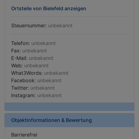
Ortsteile von Bielefeld anzeigen
Steuernummer:
unbekannt
Telefon:
unbekannt
Fax:
unbekannt
E-Mail:
unbekannt
Web:
unbekannt
What3Words:
unbekannt
Facebook:
unbekannt
Twitter:
unbekannt
Instagram:
unbekannt
Objektinformationen & Bewertung
Barrierefrei