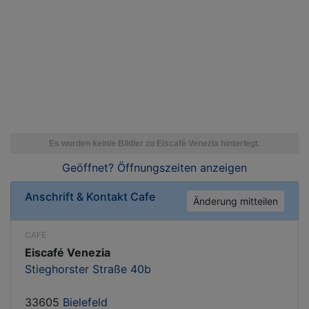
Geöffnet? Öffnungszeiten
anzeigen
Anschrift & Kontakt
Cafe
Änderung mitteilen
CAFE
Eiscafé Venezia
Stieghorster Straße 40b
33605
Bielefeld