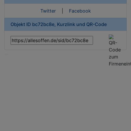
Twitter
|
Facebook
Objekt ID bc72bc8e, Kurzlink und QR-Code