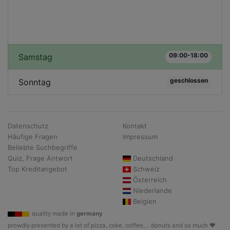
09:00-18:00
Samstag
geschlossen
Sonntag
Datenschutz
Kontakt
Häufige Fragen
Impressum
Beliebte Suchbegriffe
Quiz, Frage Antwort
Deutschland
Top Kreditangebot
Schweiz
Österreich
Niederlande
Belgien
quality made in
germany
prowdly presented by a lot of pizza, coke, coffee, .. donuts and so much ♥