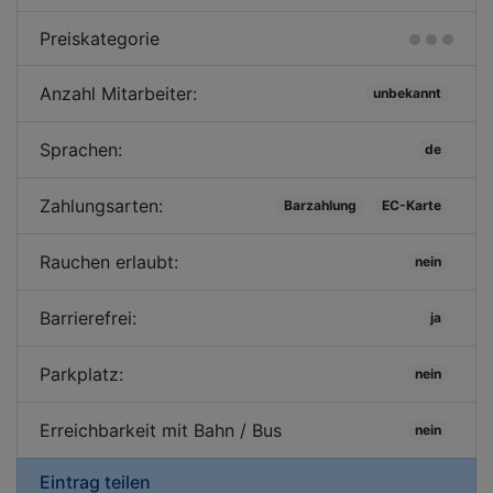
Preiskategorie
Anzahl Mitarbeiter:
unbekannt
Sprachen:
de
Zahlungsarten:
Barzahlung
EC-Karte
Rauchen erlaubt:
nein
Barrierefrei:
ja
Parkplatz:
nein
Erreichbarkeit mit Bahn / Bus
nein
Eintrag teilen