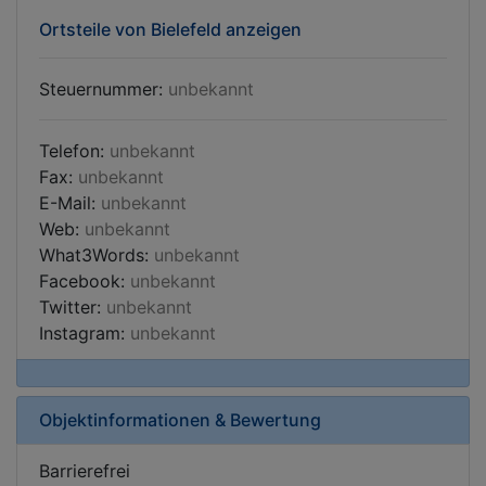
Ortsteile von Bielefeld anzeigen
Steuernummer:
unbekannt
Telefon:
unbekannt
Fax:
unbekannt
E-Mail:
unbekannt
Web:
unbekannt
What3Words:
unbekannt
Facebook:
unbekannt
Twitter:
unbekannt
Instagram:
unbekannt
Objektinformationen & Bewertung
Barrierefrei