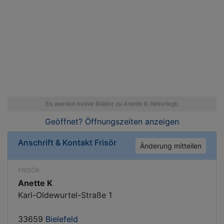
Geöffnet? Öffnungszeiten
anzeigen
Anschrift & Kontakt
Frisör
Änderung mitteilen
FRISÖR
Anette K
Karl-Oldewurtel-Straße 1
33659
Bielefeld