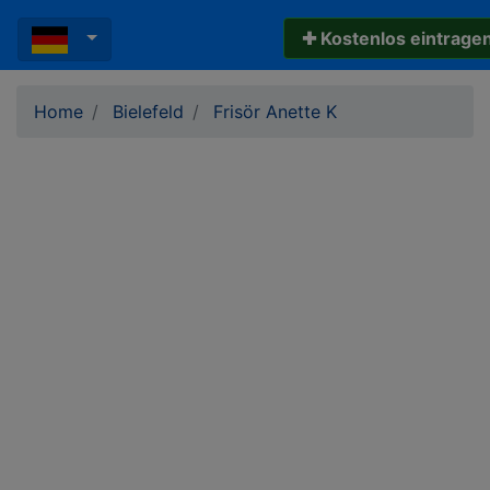
✚ Kostenlos eintrage
Home
Bielefeld
Frisör Anette K