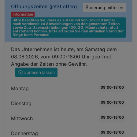
Öffnungszeiten
(jetzt offen)
Änderung mitteilen
Information
Bitte beachten Sie, dass es auf Grund von Covid19 immer 
noch vereinzelt zu Abweichungen von den genannten Zeiten 
sowie Zutrittseinschränkungen (3G, 2G, Mundschutz, etc.) 
entstehend können. Bitte erfragen Sie den aktuellen Stand der 
Dinge beim Personal.
Das Unternehmen ist heute, am Samstag dem
08.08.2026, vom 09:00-18:00 Uhr geöffnet.
Angabe der Zeiten ohne Gewähr.
vorlesen lassen
09:00-18:00
Montag
09:00-18:00
Dienstag
09:00-18:00
Mittwoch
09:00-18:00
Donnerstag