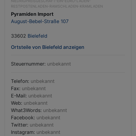
NIEDRIGPREISGESCHÄFT-EIN-EURO-LADEN-
RESTPOSTENLADEN-RAMSCHLADEN-KRAMLADEN
Pyramiden Import
August-Bebel-Straße 107
33602
Bielefeld
Ortsteile von Bielefeld anzeigen
Steuernummer:
unbekannt
Telefon:
unbekannt
Fax:
unbekannt
E-Mail:
unbekannt
Web:
unbekannt
What3Words:
unbekannt
Facebook:
unbekannt
Twitter:
unbekannt
Instagram:
unbekannt