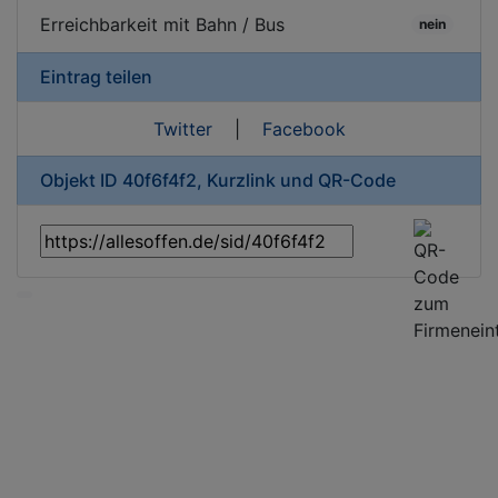
Erreichbarkeit mit Bahn / Bus
nein
Eintrag teilen
Twitter
|
Facebook
Objekt ID 40f6f4f2, Kurzlink und QR-Code