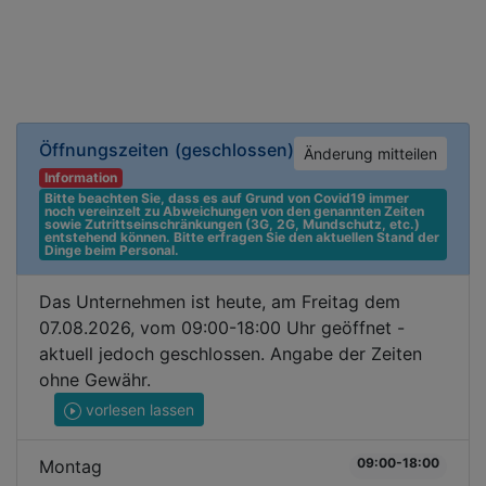
Öffnungszeiten
(geschlossen)
Änderung mitteilen
Information
Bitte beachten Sie, dass es auf Grund von Covid19 immer 
noch vereinzelt zu Abweichungen von den genannten Zeiten 
sowie Zutrittseinschränkungen (3G, 2G, Mundschutz, etc.) 
entstehend können. Bitte erfragen Sie den aktuellen Stand der 
Dinge beim Personal.
Das Unternehmen ist heute, am Freitag dem
07.08.2026, vom 09:00-18:00 Uhr geöffnet -
aktuell jedoch geschlossen. Angabe der Zeiten
ohne Gewähr.
vorlesen lassen
09:00-18:00
Montag