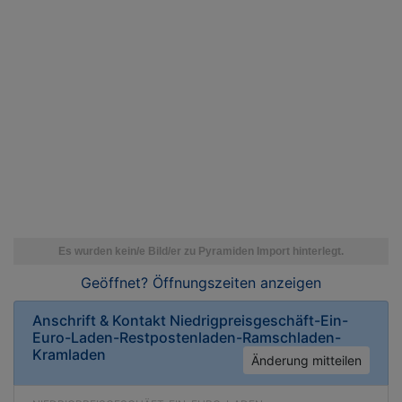
Geöffnet? Öffnungszeiten
anzeigen
Anschrift & Kontakt
Niedrigpreisgeschäft-Ein-
Euro-Laden-Restpostenladen-Ramschladen-
Kramladen
Änderung mitteilen