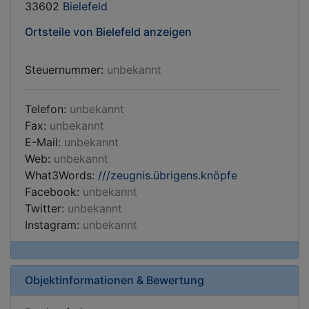
33602
Bielefeld
Ortsteile von Bielefeld anzeigen
Steuernummer:
unbekannt
Telefon:
unbekannt
Fax:
unbekannt
E-Mail:
unbekannt
Web:
unbekannt
What3Words:
///zeugnis.übrigens.knöpfe
Facebook:
unbekannt
Twitter:
unbekannt
Instagram:
unbekannt
Objektinformationen & Bewertung