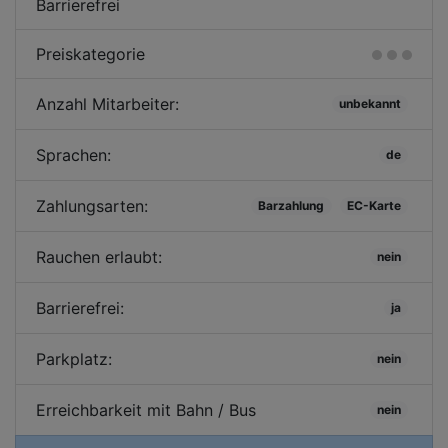
Barrierefrei
Preiskategorie
Anzahl Mitarbeiter:
unbekannt
Sprachen:
de
Zahlungsarten:
Barzahlung
EC-Karte
Rauchen erlaubt:
nein
Barrierefrei:
ja
Parkplatz:
nein
Erreichbarkeit mit Bahn / Bus
nein