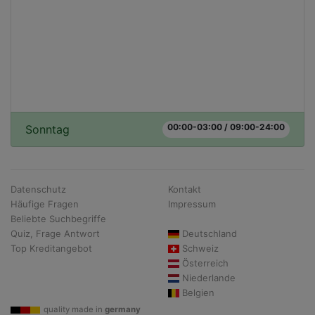
00:00-03:00 / 09:00-24:00
Sonntag
Datenschutz
Kontakt
Häufige Fragen
Impressum
Beliebte Suchbegriffe
Quiz, Frage Antwort
Deutschland
Top Kreditangebot
Schweiz
Österreich
Niederlande
Belgien
quality made in
germany