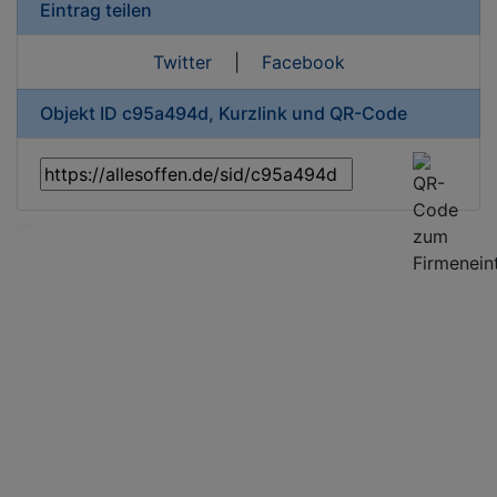
Eintrag teilen
Twitter
|
Facebook
Objekt ID c95a494d, Kurzlink und QR-Code