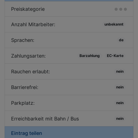
Preiskategorie
Anzahl Mitarbeiter:
unbekannt
Sprachen:
de
Zahlungsarten:
Barzahlung
EC-Karte
Rauchen erlaubt:
nein
Barrierefrei:
nein
Parkplatz:
nein
Erreichbarkeit mit Bahn / Bus
nein
Eintrag teilen