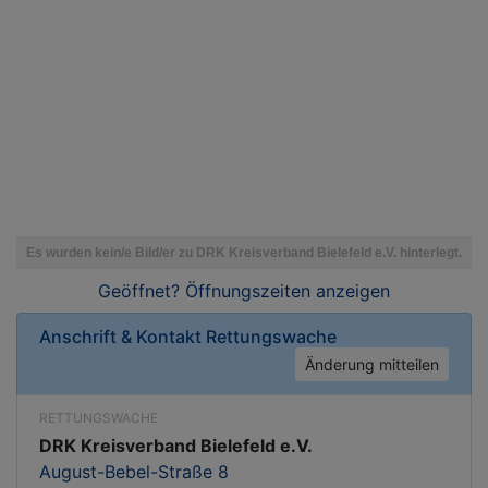
Geöffnet? Öffnungszeiten
anzeigen
Anschrift & Kontakt
Rettungswache
Änderung mitteilen
RETTUNGSWACHE
DRK Kreisverband Bielefeld e.V.
August-Bebel-Straße 8