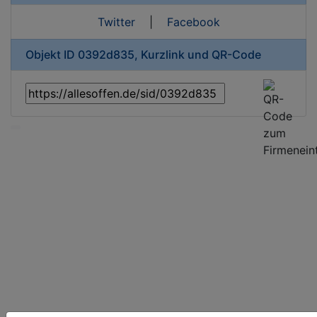
Twitter
|
Facebook
Objekt ID 0392d835, Kurzlink und QR-Code