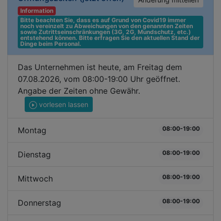
Information
Bitte beachten Sie, dass es auf Grund von Covid19 immer 
noch vereinzelt zu Abweichungen von den genannten Zeiten 
sowie Zutrittseinschränkungen (3G, 2G, Mundschutz, etc.) 
entstehend können. Bitte erfragen Sie den aktuellen Stand der 
Dinge beim Personal.
Das Unternehmen ist heute, am Freitag dem
07.08.2026, vom 08:00-19:00 Uhr geöffnet.
Angabe der Zeiten ohne Gewähr.
vorlesen lassen
08:00-19:00
Montag
08:00-19:00
Dienstag
08:00-19:00
Mittwoch
08:00-19:00
Donnerstag