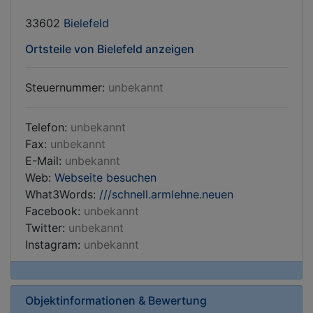
33602
Bielefeld
Ortsteile von Bielefeld anzeigen
Steuernummer:
unbekannt
Telefon:
unbekannt
Fax:
unbekannt
E-Mail:
unbekannt
Web:
Webseite besuchen
What3Words:
///schnell.armlehne.neuen
Facebook:
unbekannt
Twitter:
unbekannt
Instagram:
unbekannt
Objektinformationen & Bewertung