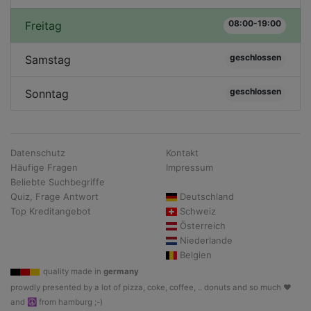
08:00-19:00
Freitag
geschlossen
Samstag
geschlossen
Sonntag
Datenschutz
Kontakt
Häufige Fragen
Impressum
Beliebte Suchbegriffe
Quiz, Frage Antwort
Deutschland
Top Kreditangebot
Schweiz
Österreich
Niederlande
Belgien
quality made in
germany
prowdly presented by a lot of pizza, coke, coffee, .. donuts and so much ♥
and ☮ from hamburg ;-)