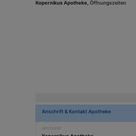
Kopernikus Apotheke
Öffnungszeiten
Anschrift & Kontakt
Apotheke
APOTHEKE