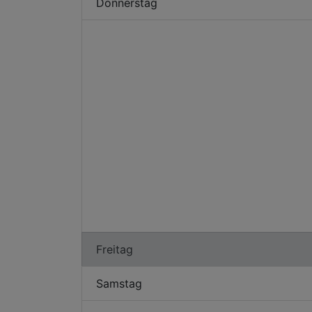
Donnerstag
Freitag
Samstag