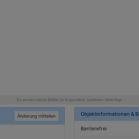
Objektinformationen & 
Änderung mitteilen
Barrierefrei