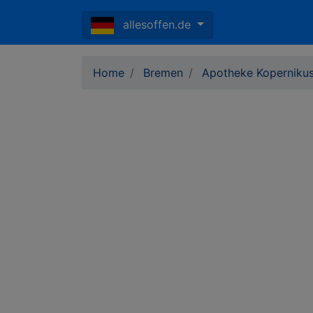
allesoffen.de
Home
Bremen
Apotheke Koperniku