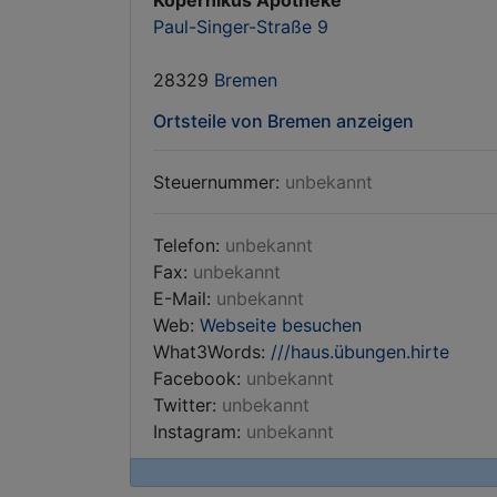
Kopernikus Apotheke
Paul-Singer-Straße 9
28329
Bremen
Ortsteile von Bremen anzeigen
Steuernummer:
unbekannt
Telefon:
unbekannt
Fax:
unbekannt
E-Mail:
unbekannt
Web:
Webseite besuchen
What3Words:
///haus.übungen.hirte
Facebook:
unbekannt
Twitter:
unbekannt
Instagram:
unbekannt