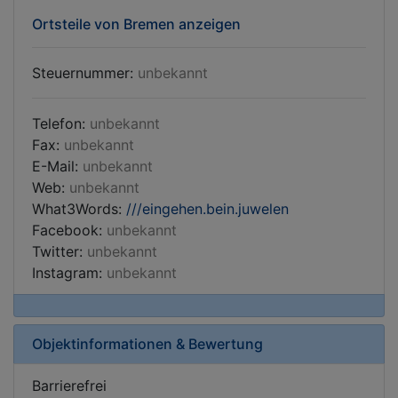
Ortsteile von Bremen anzeigen
Steuernummer:
unbekannt
Telefon:
unbekannt
Fax:
unbekannt
E-Mail:
unbekannt
Web:
unbekannt
What3Words:
///eingehen.bein.juwelen
Facebook:
unbekannt
Twitter:
unbekannt
Instagram:
unbekannt
Objektinformationen & Bewertung
Barrierefrei