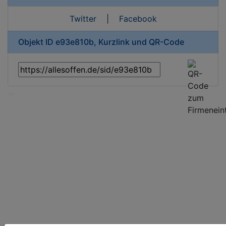
Twitter
|
Facebook
Objekt ID e93e810b, Kurzlink und QR-Code