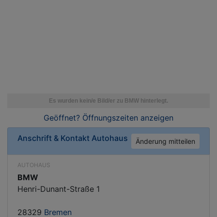
Geöffnet? Öffnungszeiten
anzeigen
Anschrift & Kontakt
Autohaus
Änderung mitteilen
AUTOHAUS
BMW
Henri-Dunant-Straße 1
28329
Bremen