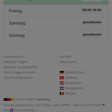
08:00-19:00
Freitag
geschlossen
Samstag
geschlossen
Sonntag
Datenschutz
Kontakt
Häufige Fragen
Impressum
Beliebte Suchbegriffe
Quiz, Frage Antwort
Deutschland
Top Kreditangebot
Schweiz
Österreich
Niederlande
Belgien
quality made in
germany
prowdly presented by a lot of pizza, coke, coffee, .. donuts and so much ♥
and ☮ from hamburg ;-)