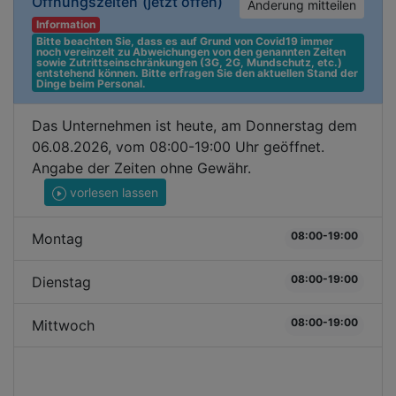
Öffnungszeiten
(jetzt offen)
Änderung mitteilen
Information
Bitte beachten Sie, dass es auf Grund von Covid19 immer 
noch vereinzelt zu Abweichungen von den genannten Zeiten 
sowie Zutrittseinschränkungen (3G, 2G, Mundschutz, etc.) 
entstehend können. Bitte erfragen Sie den aktuellen Stand der 
Dinge beim Personal.
Das Unternehmen ist heute, am Donnerstag dem
06.08.2026, vom 08:00-19:00 Uhr geöffnet.
Angabe der Zeiten ohne Gewähr.
vorlesen lassen
08:00-19:00
Montag
08:00-19:00
Dienstag
08:00-19:00
Mittwoch