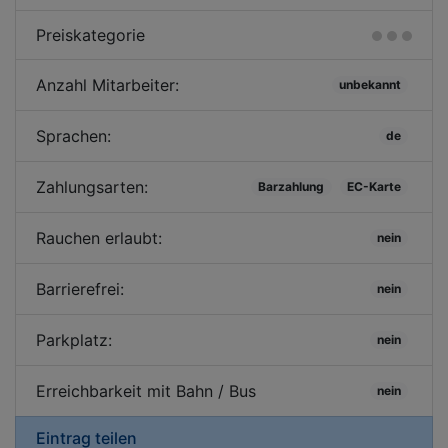
Preiskategorie
Anzahl Mitarbeiter:
unbekannt
Sprachen:
de
Zahlungsarten:
Barzahlung
EC-Karte
Rauchen erlaubt:
nein
Barrierefrei:
nein
Parkplatz:
nein
Erreichbarkeit mit Bahn / Bus
nein
Eintrag teilen