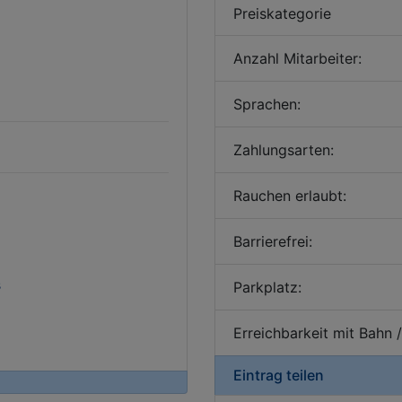
Preiskategorie
Anzahl Mitarbeiter:
Sprachen:
Zahlungsarten:
Rauchen erlaubt:
Barrierefrei:
s
Parkplatz:
Erreichbarkeit mit Bahn 
Eintrag teilen