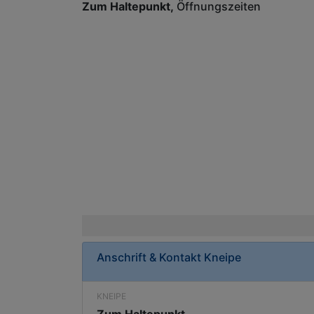
Zum Haltepunkt
Öffnungszeiten
Anschrift & Kontakt
Kneipe
KNEIPE