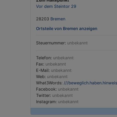
Zum Haltepunkt
Vor dem Steintor 29
28203
Bremen
Ortsteile von Bremen anzeigen
Steuernummer:
unbekannt
Telefon:
unbekannt
Fax:
unbekannt
E-Mail:
unbekannt
Web:
unbekannt
What3Words:
///beweglich.haben.hinwei
Facebook:
unbekannt
Twitter:
unbekannt
Instagram:
unbekannt