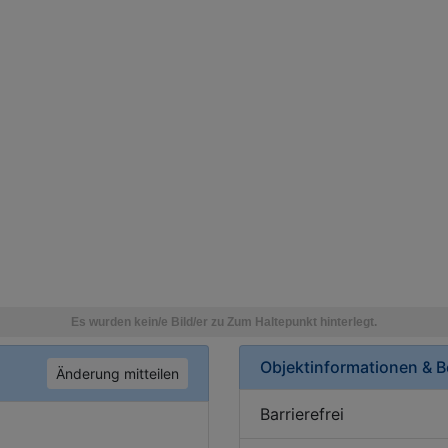
Objektinformationen & 
Änderung mitteilen
Barrierefrei