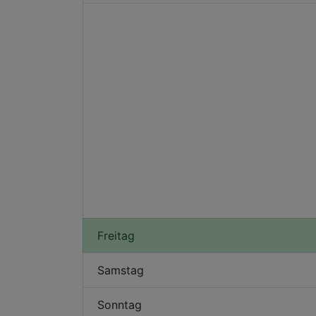
Freitag
Samstag
Sonntag