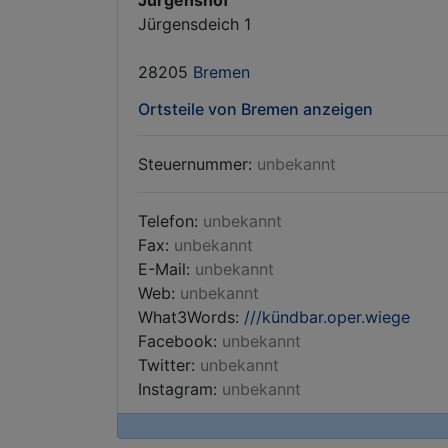
Jürgenshof
Jürgensdeich 1
28205
Bremen
Ortsteile von Bremen anzeigen
Steuernummer:
unbekannt
Telefon:
unbekannt
Fax:
unbekannt
E-Mail:
unbekannt
Web:
unbekannt
What3Words:
///kündbar.oper.wiege
Facebook:
unbekannt
Twitter:
unbekannt
Instagram:
unbekannt