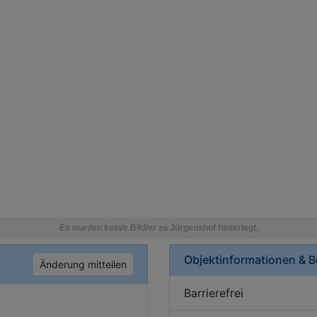
Objektinformationen & 
Änderung mitteilen
Barrierefrei