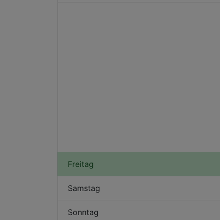
Freitag
Samstag
Sonntag