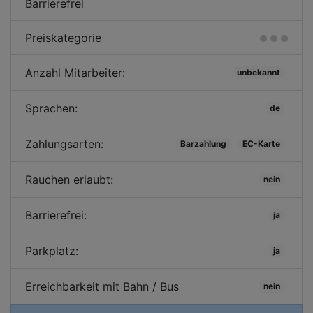
Barrierefrei
Preiskategorie
Anzahl Mitarbeiter:
unbekannt
Sprachen:
de
Zahlungsarten:
Barzahlung
EC-Karte
Rauchen erlaubt:
nein
Barrierefrei:
ja
Parkplatz:
ja
Erreichbarkeit mit Bahn / Bus
nein