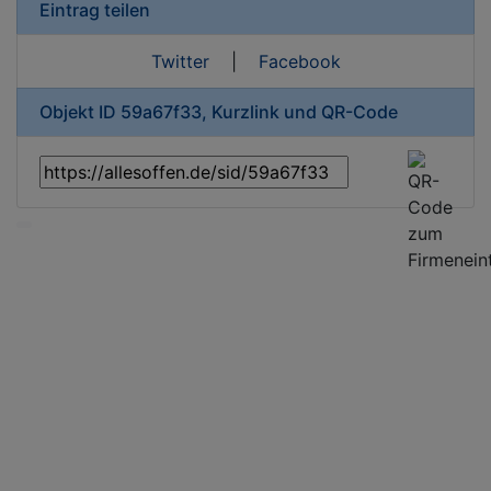
Eintrag teilen
Twitter
|
Facebook
Objekt ID 59a67f33, Kurzlink und QR-Code