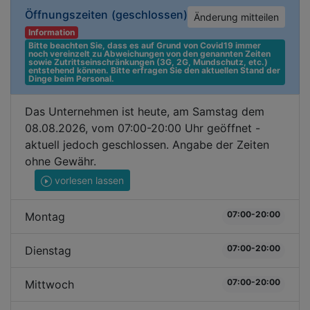
Öffnungszeiten
(geschlossen)
Änderung mitteilen
Information
Bitte beachten Sie, dass es auf Grund von Covid19 immer 
noch vereinzelt zu Abweichungen von den genannten Zeiten 
sowie Zutrittseinschränkungen (3G, 2G, Mundschutz, etc.) 
entstehend können. Bitte erfragen Sie den aktuellen Stand der 
Dinge beim Personal.
Das Unternehmen ist heute, am Samstag dem
08.08.2026, vom 07:00-20:00 Uhr geöffnet -
aktuell jedoch geschlossen. Angabe der Zeiten
ohne Gewähr.
vorlesen lassen
07:00-20:00
Montag
07:00-20:00
Dienstag
07:00-20:00
Mittwoch