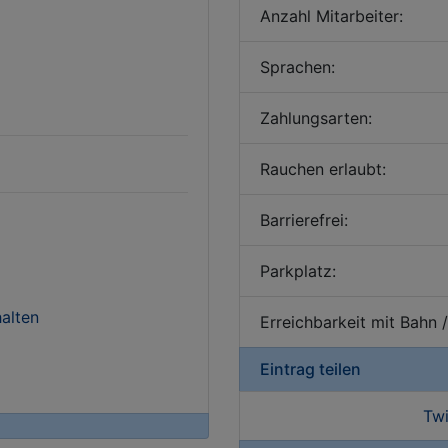
Anzahl Mitarbeiter:
Sprachen:
Zahlungsarten:
Rauchen erlaubt:
Barrierefrei:
Parkplatz:
alten
Erreichbarkeit mit Bahn 
Eintrag teilen
Twi