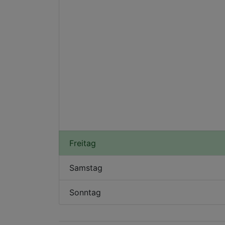
Freitag
Samstag
Sonntag