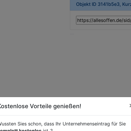
Objekt ID 3141b5e3, Ku
Kostenlose Vorteile genießen!
ussten Sies schon, dass Ihr Unternehmenseintrag für Sie
omplett kostenlos
ist..?