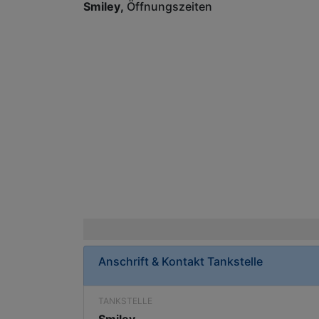
Smiley
Öffnungszeiten
Anschrift & Kontakt
Tankstelle
TANKSTELLE