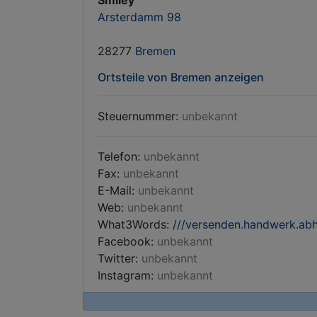
Smiley
Arsterdamm 98
28277
Bremen
Ortsteile von Bremen anzeigen
Steuernummer:
unbekannt
Telefon:
unbekannt
Fax:
unbekannt
E-Mail:
unbekannt
Web:
unbekannt
What3Words:
///versenden.handwerk.abh
Facebook:
unbekannt
Twitter:
unbekannt
Instagram:
unbekannt