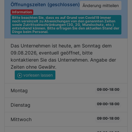
Öffnungszeiten
(geschlossen)
Änderung mitteilen
Information
Bitte beachten Sie, dass es auf Grund von Covid19 immer 
noch vereinzelt zu Abweichungen von den genannten Zeiten 
sowie Zutrittseinschränkungen (3G, 2G, Mundschutz, etc.) 
entstehend können. Bitte erfragen Sie den aktuellen Stand der 
Dinge beim Personal.
Das Unternehmen ist heute, am Sonntag dem
09.08.2026, eventuell geöffnet, bitte
kontaktieren Sie das Unternehmen. Angabe der
Zeiten ohne Gewähr.
vorlesen lassen
09:00-18:00
Montag
09:00-18:00
Dienstag
09:00-18:00
Mittwoch