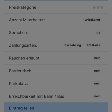
Preiskategorie
Anzahl Mitarbeiter:
unbekannt
Sprachen:
de
Zahlungsarten:
Barzahlung
EC-Karte
Rauchen erlaubt:
nein
Barrierefrei:
nein
Parkplatz:
nein
Erreichbarkeit mit Bahn / Bus
nein
Eintrag teilen