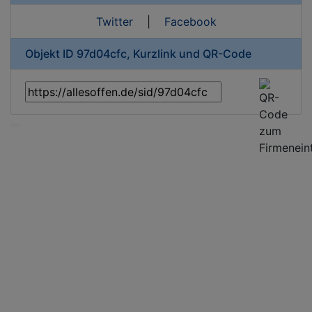
Twitter
|
Facebook
Objekt ID 97d04cfc, Kurzlink und QR-Code