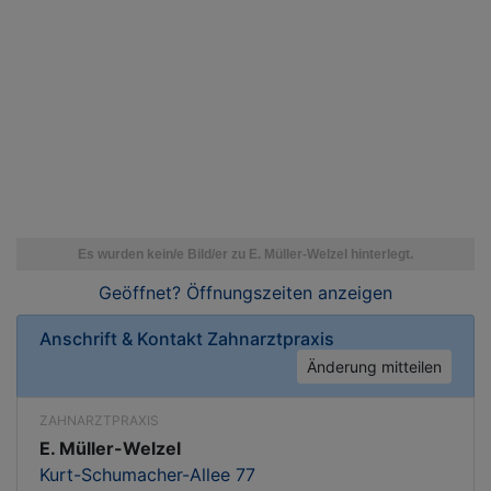
Geöffnet? Öffnungszeiten
anzeigen
Anschrift & Kontakt
Zahnarztpraxis
Änderung mitteilen
ZAHNARZTPRAXIS
E. Müller-Welzel
Kurt-Schumacher-Allee 77