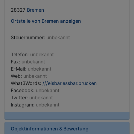
28327
Bremen
Ortsteile von Bremen anzeigen
Steuernummer:
unbekannt
Telefon:
unbekannt
Fax:
unbekannt
E-Mail:
unbekannt
Web:
unbekannt
What3Words:
///eisbär.essbar.brücken
Facebook:
unbekannt
Twitter:
unbekannt
Instagram:
unbekannt
Objektinformationen & Bewertung