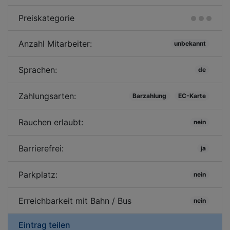
Preiskategorie
Anzahl Mitarbeiter:
unbekannt
Sprachen:
de
Zahlungsarten:
Barzahlung
EC-Karte
Rauchen erlaubt:
nein
Barrierefrei:
ja
Parkplatz:
nein
Erreichbarkeit mit Bahn / Bus
nein
Eintrag teilen