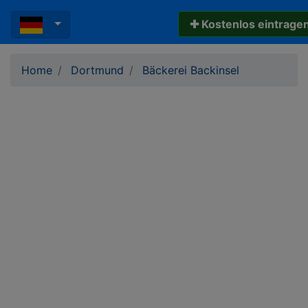
✚ Kostenlos eintrage
Home
Dortmund
Bäckerei Backinsel