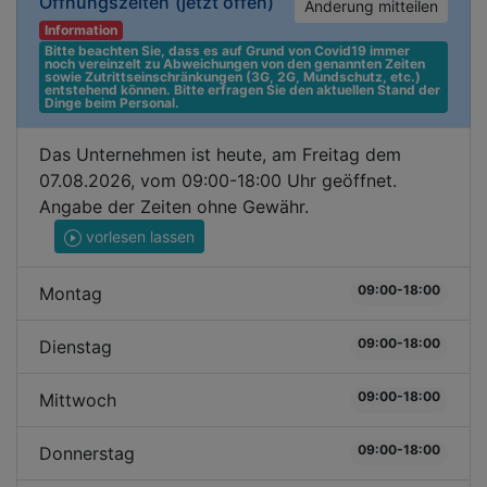
Öffnungszeiten
(jetzt offen)
Änderung mitteilen
Information
Bitte beachten Sie, dass es auf Grund von Covid19 immer 
noch vereinzelt zu Abweichungen von den genannten Zeiten 
sowie Zutrittseinschränkungen (3G, 2G, Mundschutz, etc.) 
entstehend können. Bitte erfragen Sie den aktuellen Stand der 
Dinge beim Personal.
Das Unternehmen ist heute, am Freitag dem
07.08.2026, vom 09:00-18:00 Uhr geöffnet.
Angabe der Zeiten ohne Gewähr.
vorlesen lassen
09:00-18:00
Montag
09:00-18:00
Dienstag
09:00-18:00
Mittwoch
09:00-18:00
Donnerstag