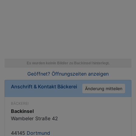
Geöffnet? Öffnungszeiten
anzeigen
Anschrift & Kontakt
Bäckerei
Änderung mitteilen
BÄCKEREI
Backinsel
Wambeler Straße 42
44145
Dortmund