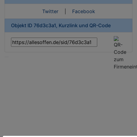
Twitter
|
Facebook
Objekt ID 76d3c3a1, Kurzlink und QR-Code