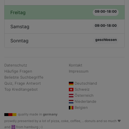
09:00-18:00
Freitag
09:00-18:00
Samstag
geschlossen
Sonntag
Datenschutz
Kontakt
Häufige Fragen
Impressum
Beliebte Suchbegriffe
Quiz, Frage Antwort
Deutschland
Top Kreditangebot
Schweiz
Österreich
Niederlande
Belgien
quality made in
germany
prowdly presented by a lot of pizza, coke, coffee, .. donuts and so much ♥
and ☮ from hamburg ;-)