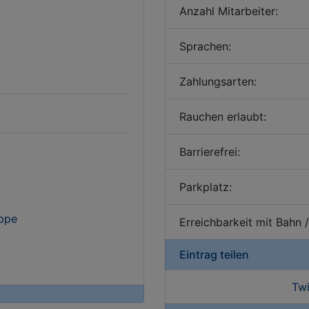
Anzahl Mitarbeiter:
Sprachen:
Zahlungsarten:
Rauchen erlaubt:
Barrierefrei:
Parkplatz:
uppe
Erreichbarkeit mit Bahn 
Eintrag teilen
Twi