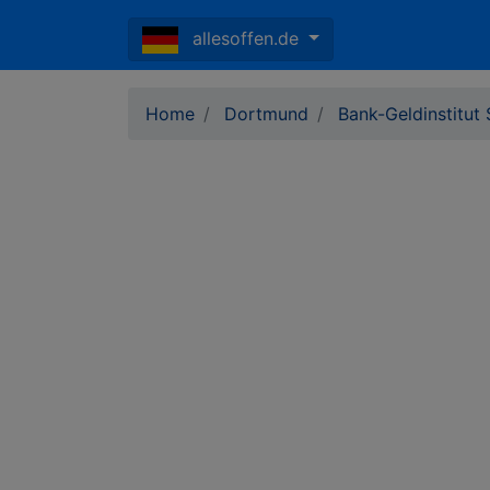
allesoffen.de
Home
Dortmund
Bank-Geldinstitu