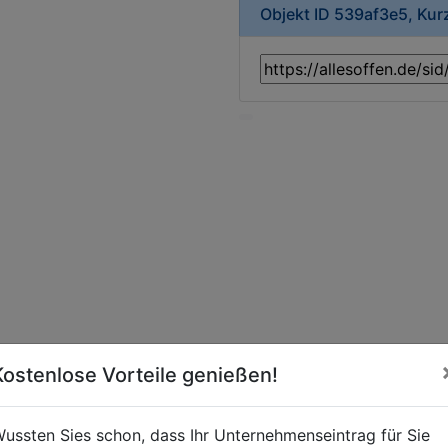
Objekt ID 539af3e5, Ku
Kostenlose Vorteile genießen!
ussten Sies schon, dass Ihr Unternehmenseintrag für Sie
nstitut