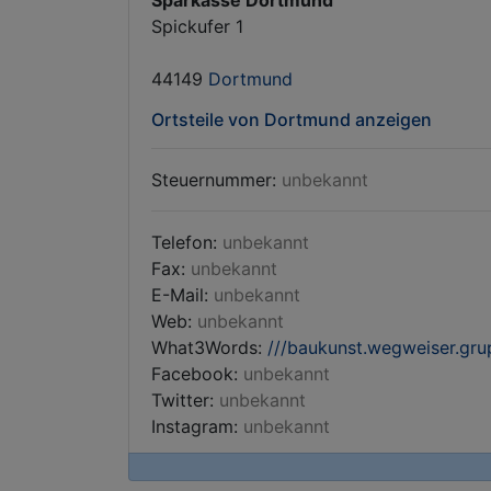
Sparkasse Dortmund
Spickufer 1
44149
Dortmund
Ortsteile von Dortmund anzeigen
Steuernummer:
unbekannt
Telefon:
unbekannt
Fax:
unbekannt
E-Mail:
unbekannt
Web:
unbekannt
What3Words:
///baukunst.wegweiser.gr
Facebook:
unbekannt
Twitter:
unbekannt
Instagram:
unbekannt