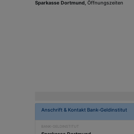
Sparkasse Dortmund
Öffnungszeiten
Anschrift & Kontakt
Bank-Geldinstitut
BANK-GELDINSTITUT