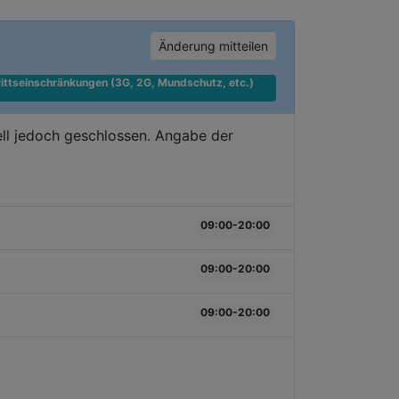
Änderung mitteilen
ittseinschränkungen (3G, 2G, Mundschutz, etc.) 
ll jedoch geschlossen. Angabe der
09:00-20:00
09:00-20:00
09:00-20:00