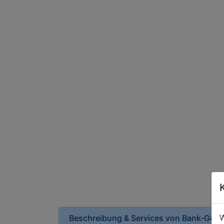
W
Beschreibung & Services von
Bank-Geldi