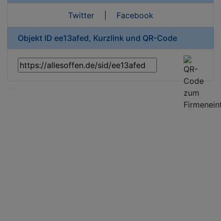
Twitter
|
Facebook
Objekt ID ee13afed, Kurzlink und QR-Code