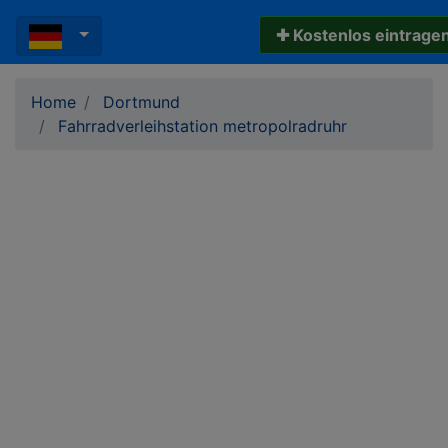
✚ Kostenlos eintrage
Home
Dortmund
Fahrradverleihstation metropolradruhr