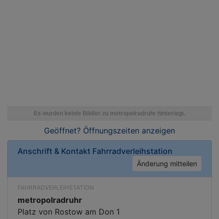
Geöffnet? Öffnungszeiten
anzeigen
Anschrift & Kontakt
Fahrradverleihstation
Änderung mitteilen
FAHRRADVERLEIHSTATION
metropolradruhr
Platz von Rostow am Don 1