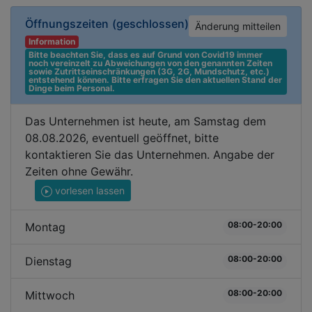
Öffnungszeiten
(geschlossen)
Änderung mitteilen
Information
Bitte beachten Sie, dass es auf Grund von Covid19 immer 
noch vereinzelt zu Abweichungen von den genannten Zeiten 
sowie Zutrittseinschränkungen (3G, 2G, Mundschutz, etc.) 
entstehend können. Bitte erfragen Sie den aktuellen Stand der 
Dinge beim Personal.
Das Unternehmen ist heute, am Samstag dem
08.08.2026, eventuell geöffnet, bitte
kontaktieren Sie das Unternehmen. Angabe der
Zeiten ohne Gewähr.
vorlesen lassen
08:00-20:00
Montag
08:00-20:00
Dienstag
08:00-20:00
Mittwoch