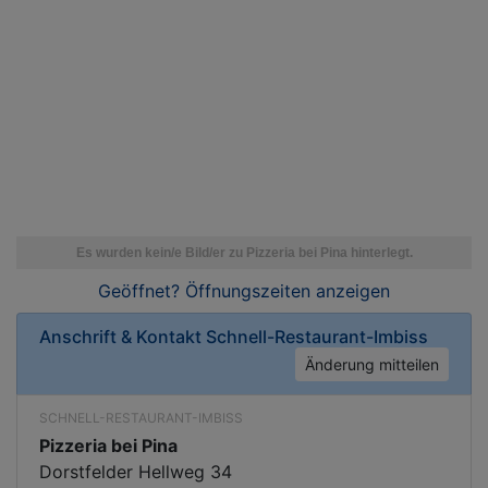
Geöffnet? Öffnungszeiten
anzeigen
Anschrift & Kontakt
Schnell-Restaurant-Imbiss
Änderung mitteilen
SCHNELL-RESTAURANT-IMBISS
Pizzeria bei Pina
Dorstfelder Hellweg 34