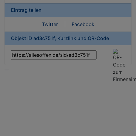
Eintrag teilen
Twitter
|
Facebook
Objekt ID ad3c751f, Kurzlink und QR-Code