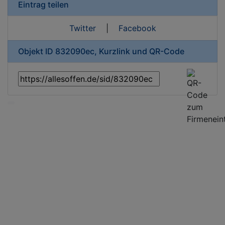
Eintrag teilen
Twitter
|
Facebook
Objekt ID 832090ec, Kurzlink und QR-Code