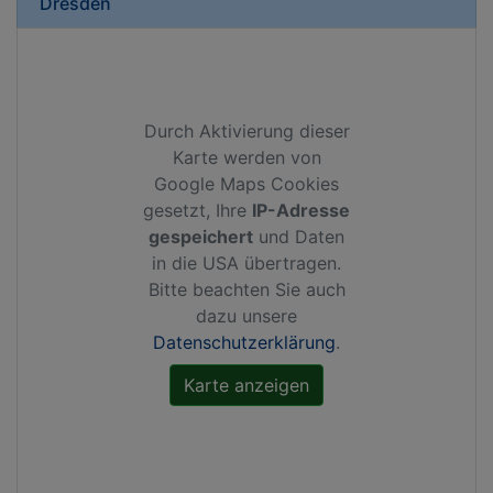
Dresden
Durch Aktivierung dieser
Karte werden von
Google Maps Cookies
gesetzt, Ihre
IP-Adresse
gespeichert
und Daten
in die USA übertragen.
Bitte beachten Sie auch
dazu unsere
Datenschutzerklärung
.