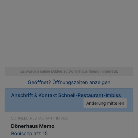
Geöffnet? Öffnungszeiten
anzeigen
Anschrift & Kontakt
Schnell-Restaurant-Imbiss
Änderung mitteilen
SCHNELL-RESTAURANT-IMBISS
Dönerhaus Memo
Bönischplatz 15