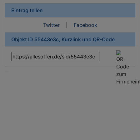
Eintrag teilen
Twitter
|
Facebook
Objekt ID 55443e3c, Kurzlink und QR-Code