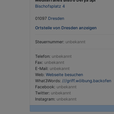
Mediterranes Bistro Derya Spi
Bischofsplatz 4
01097
Dresden
Ortsteile von Dresden anzeigen
Steuernummer:
unbekannt
Telefon:
unbekannt
Fax:
unbekannt
E-Mail:
unbekannt
Web:
Webseite besuchen
What3Words:
///griff.wölbung.backofen
Facebook:
unbekannt
Twitter:
unbekannt
Instagram:
unbekannt