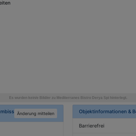
iten
Imbiss
Objektinformationen & 
Änderung mitteilen
Barrierefrei