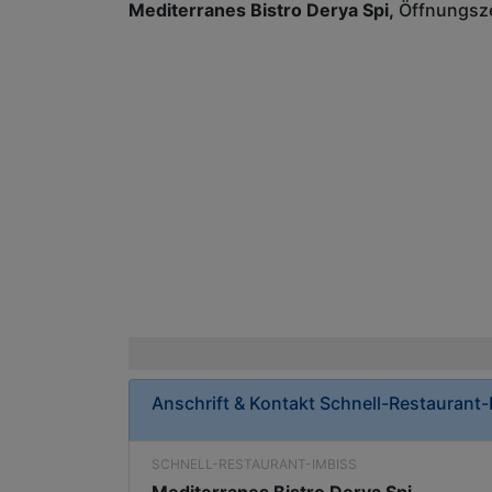
Mediterranes Bistro Derya Spi
Öffnungsze
Anschrift & Kontakt
Schnell-Restaurant-
SCHNELL-RESTAURANT-IMBISS