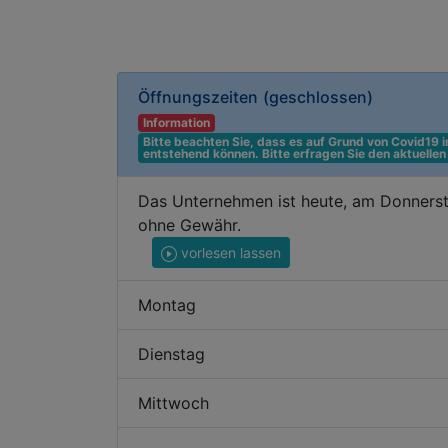
Öffnungszeiten
(geschlossen)
Information
Bitte beachten Sie, dass es auf Grund von Covid19
entstehend können. Bitte erfragen Sie den aktuelle
Das Unternehmen ist heute, am Donnersta
ohne Gewähr.
vorlesen lassen
Montag
Dienstag
Mittwoch