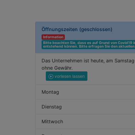
Öffnungszeiten
(geschlossen)
Information
Bitte beachten Sie, dass es auf Grund von Covid19
entstehend können. Bitte erfragen Sie den aktuelle
Das Unternehmen ist heute, am Samstag 
ohne Gewähr.
vorlesen lassen
Montag
Dienstag
Mittwoch