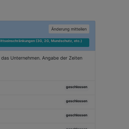
Änderung mitteilen
ittseinschränkungen (3G, 2G, Mundschutz, etc.) 
e das Unternehmen. Angabe der Zeiten
geschlossen
geschlossen
geschlossen