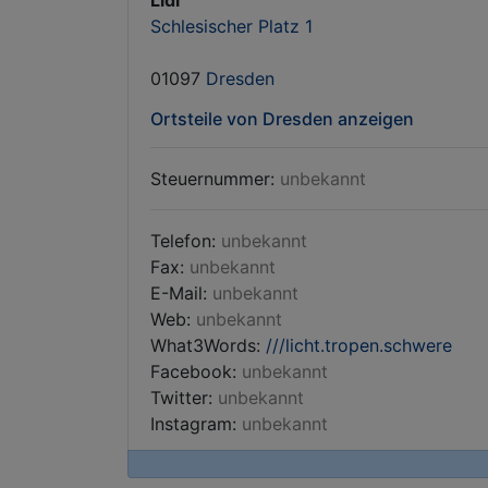
Lidl
Schlesischer Platz 1
01097
Dresden
Ortsteile von Dresden anzeigen
Steuernummer:
unbekannt
Telefon:
unbekannt
Fax:
unbekannt
E-Mail:
unbekannt
Web:
unbekannt
What3Words:
///licht.tropen.schwere
Facebook:
unbekannt
Twitter:
unbekannt
Instagram:
unbekannt