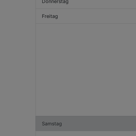
Donnerstag
Freitag
Samstag