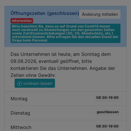
Öffnungszeiten
(geschlossen)
Änderung mitteilen
Information
Bitte beachten Sie, dass es auf Grund von Covid19 immer 
noch vereinzelt zu Abweichungen von den genannten Zeiten 
sowie Zutrittseinschränkungen (3G, 2G, Mundschutz, etc.) 
entstehend können. Bitte erfragen Sie den aktuellen Stand der 
Dinge beim Personal.
Das Unternehmen ist heute, am Sonntag dem
09.08.2026, eventuell geöffnet, bitte
kontaktieren Sie das Unternehmen. Angabe der
Zeiten ohne Gewähr.
vorlesen lassen
08:30-19:00
Montag
geschlossen
Dienstag
08:30-19:00
Mittwoch