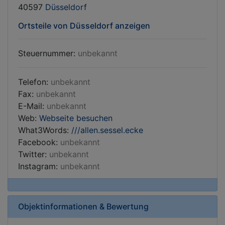
40597
Düsseldorf
Ortsteile von Düsseldorf anzeigen
Steuernummer:
unbekannt
Telefon:
unbekannt
Fax:
unbekannt
E-Mail:
unbekannt
Web:
Webseite besuchen
What3Words:
///allen.sessel.ecke
Facebook:
unbekannt
Twitter:
unbekannt
Instagram:
unbekannt
Objektinformationen & Bewertung