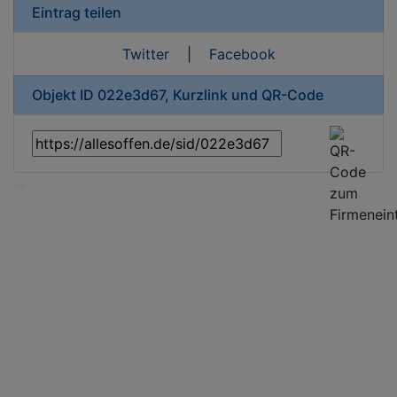
Eintrag teilen
Twitter
|
Facebook
Objekt ID 022e3d67, Kurzlink und QR-Code