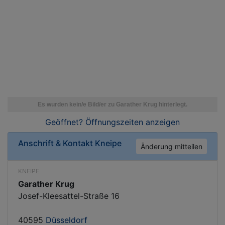
Geöffnet? Öffnungszeiten
anzeigen
Anschrift & Kontakt
Kneipe
Änderung mitteilen
KNEIPE
Garather Krug
Josef-Kleesattel-Straße 16
40595
Düsseldorf