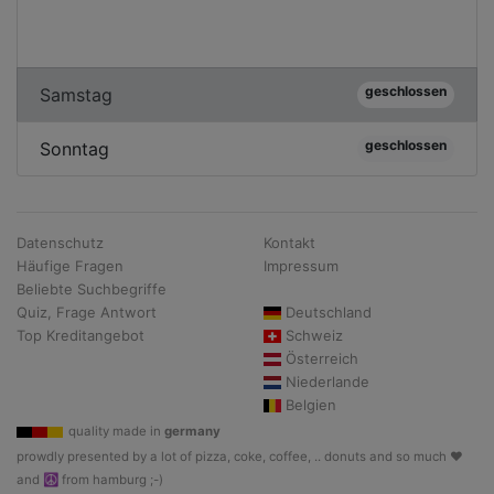
geschlossen
Samstag
geschlossen
Sonntag
Datenschutz
Kontakt
Häufige Fragen
Impressum
Beliebte Suchbegriffe
Quiz, Frage Antwort
Deutschland
Top Kreditangebot
Schweiz
Österreich
Niederlande
Belgien
quality made in
germany
prowdly presented by a lot of pizza, coke, coffee, .. donuts and so much ♥
and ☮ from hamburg ;-)