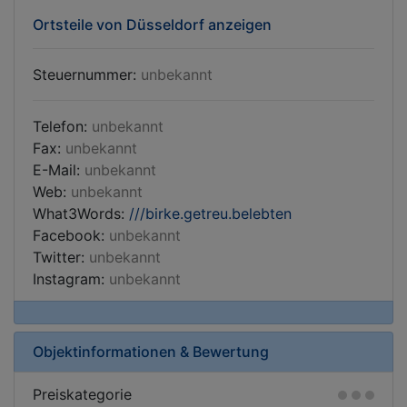
Ortsteile von Düsseldorf anzeigen
Steuernummer:
unbekannt
Telefon:
unbekannt
Fax:
unbekannt
E-Mail:
unbekannt
Web:
unbekannt
What3Words:
///birke.getreu.belebten
Facebook:
unbekannt
Twitter:
unbekannt
Instagram:
unbekannt
Objektinformationen & Bewertung
Preiskategorie