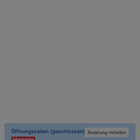
Öffnungszeiten
(geschlossen)
Änderung mitteilen
Information