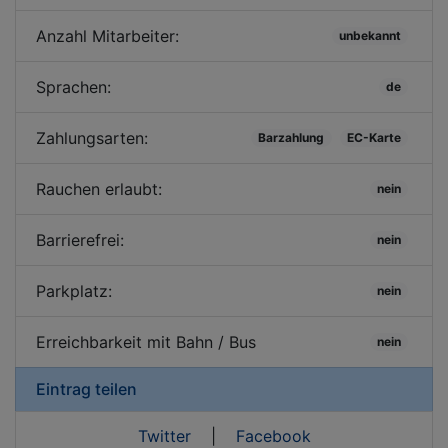
Anzahl Mitarbeiter:
unbekannt
Sprachen:
de
Zahlungsarten:
Barzahlung
EC-Karte
Rauchen erlaubt:
nein
Barrierefrei:
nein
Parkplatz:
nein
Erreichbarkeit mit Bahn / Bus
nein
Eintrag teilen
Twitter
|
Facebook