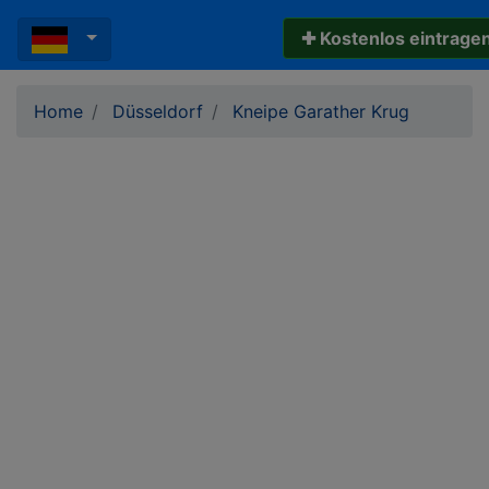
✚ Kostenlos eintrage
Home
Düsseldorf
Kneipe Garather Krug