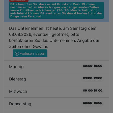
Bitte beachten Sie, dass es auf Grund von Covid19 immer 
noch vereinzelt zu Abweichungen von den genannten Zeiten 
sowie Zutrittseinschränkungen (3G, 2G, Mundschutz, etc.) 
entstehend können. Bitte erfragen Sie den aktuellen Stand der 
Dinge beim Personal.
Das Unternehmen ist heute, am Samstag dem
08.08.2026, eventuell geöffnet, bitte
kontaktieren Sie das Unternehmen. Angabe der
Zeiten ohne Gewähr.
vorlesen lassen
09:00-19:00
Montag
09:00-19:00
Dienstag
09:00-19:00
Mittwoch
09:00-19:00
Donnerstag