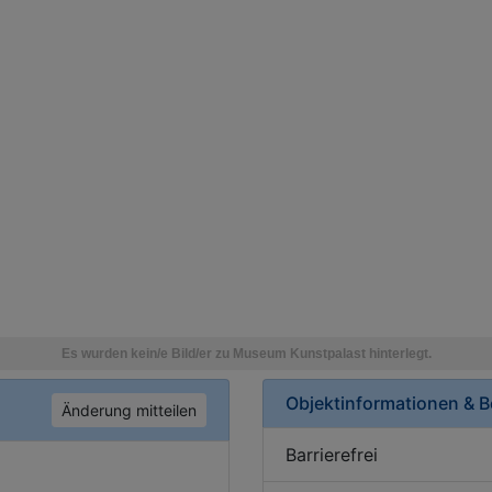
Objektinformationen & 
Änderung mitteilen
Barrierefrei