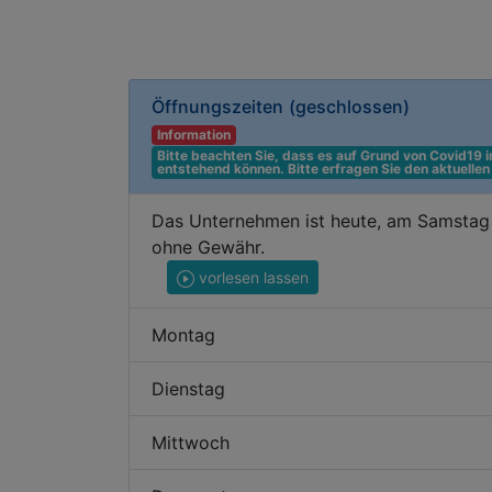
Öffnungszeiten
(geschlossen)
Information
Bitte beachten Sie, dass es auf Grund von Covid19
entstehend können. Bitte erfragen Sie den aktuelle
Das Unternehmen ist heute, am Samstag 
ohne Gewähr.
vorlesen lassen
Montag
Dienstag
Mittwoch