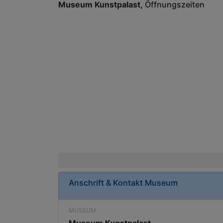
Museum Kunstpalast
Öffnungszeiten
Anschrift & Kontakt
Museum
MUSEUM