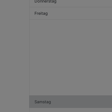
Donnerstag
Freitag
Samstag