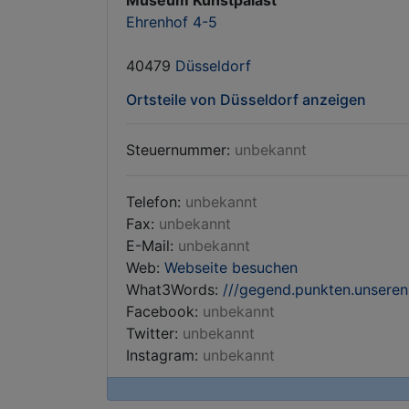
Museum Kunstpalast
Ehrenhof 4-5
40479
Düsseldorf
Ortsteile von Düsseldorf anzeigen
Steuernummer:
unbekannt
Telefon:
unbekannt
Fax:
unbekannt
E-Mail:
unbekannt
Web:
Webseite besuchen
What3Words:
///gegend.punkten.unseren
Facebook:
unbekannt
Twitter:
unbekannt
Instagram:
unbekannt