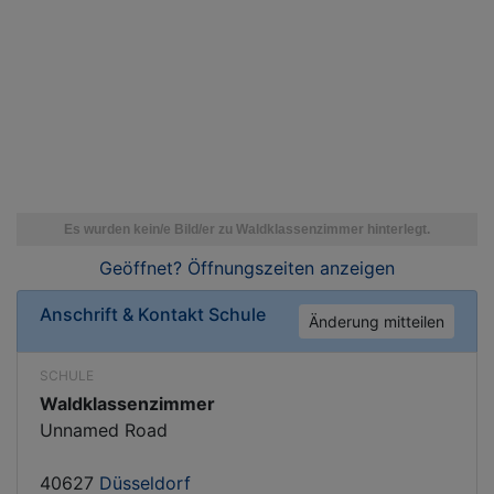
Geöffnet? Öffnungszeiten
anzeigen
Anschrift & Kontakt
Schule
Änderung mitteilen
SCHULE
Waldklassenzimmer
Unnamed Road
40627
Düsseldorf