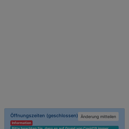
Öffnungszeiten
(geschlossen)
Änderung mitteilen
Information
Bitte beachten Sie, dass es auf Grund von Covid19 immer 