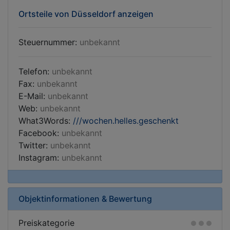
Ortsteile von Düsseldorf anzeigen
Steuernummer:
unbekannt
Telefon:
unbekannt
Fax:
unbekannt
E-Mail:
unbekannt
Web:
unbekannt
What3Words:
///wochen.helles.geschenkt
Facebook:
unbekannt
Twitter:
unbekannt
Instagram:
unbekannt
Objektinformationen & Bewertung
Preiskategorie