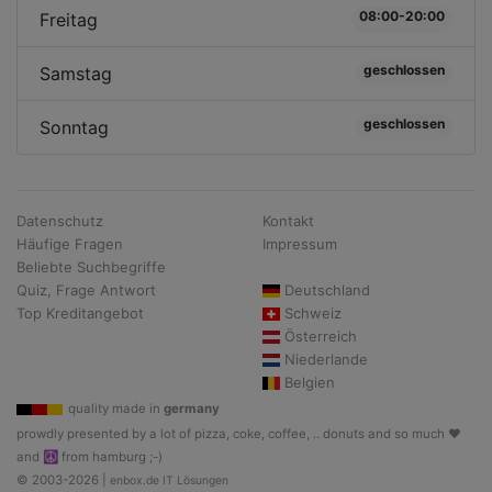
08:00-20:00
Freitag
geschlossen
Samstag
geschlossen
Sonntag
Datenschutz
Kontakt
Häufige Fragen
Impressum
Beliebte Suchbegriffe
Quiz, Frage Antwort
Deutschland
Top Kreditangebot
Schweiz
Österreich
Niederlande
Belgien
quality made in
germany
prowdly presented by a lot of pizza, coke, coffee, .. donuts and so much ♥
and ☮ from hamburg ;-)
© 2003-2026 |
enbox.de IT Lösungen