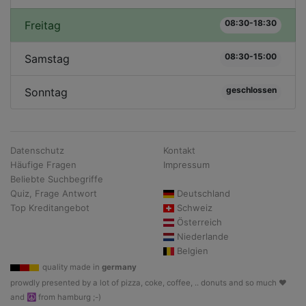
08:30-18:30
Freitag
08:30-15:00
Samstag
geschlossen
Sonntag
Datenschutz
Kontakt
Häufige Fragen
Impressum
Beliebte Suchbegriffe
Quiz, Frage Antwort
Deutschland
Top Kreditangebot
Schweiz
Österreich
Niederlande
Belgien
quality made in
germany
prowdly presented by a lot of pizza, coke, coffee, .. donuts and so much ♥
and ☮ from hamburg ;-)