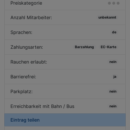
Preiskategorie
Anzahl Mitarbeiter:
unbekannt
Sprachen:
de
Zahlungsarten:
Barzahlung
EC-Karte
Rauchen erlaubt:
nein
Barrierefrei:
ja
Parkplatz:
nein
Erreichbarkeit mit Bahn / Bus
nein
Eintrag teilen