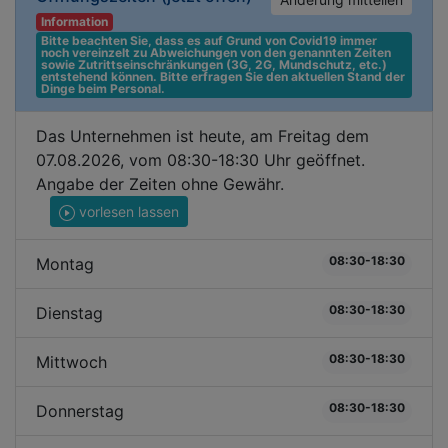
Information
Bitte beachten Sie, dass es auf Grund von Covid19 immer 
noch vereinzelt zu Abweichungen von den genannten Zeiten 
sowie Zutrittseinschränkungen (3G, 2G, Mundschutz, etc.) 
entstehend können. Bitte erfragen Sie den aktuellen Stand der 
Dinge beim Personal.
Das Unternehmen ist heute, am Freitag dem
07.08.2026, vom 08:30-18:30 Uhr geöffnet.
Angabe der Zeiten ohne Gewähr.
vorlesen lassen
08:30-18:30
Montag
08:30-18:30
Dienstag
08:30-18:30
Mittwoch
08:30-18:30
Donnerstag