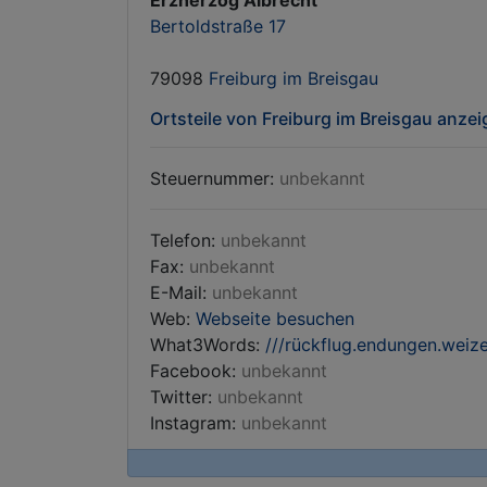
Erzherzog Albrecht
Bertoldstraße 17
79098
Freiburg im Breisgau
Ortsteile von Freiburg im Breisgau anze
Steuernummer:
unbekannt
Telefon:
unbekannt
Fax:
unbekannt
E-Mail:
unbekannt
Web:
Webseite besuchen
What3Words:
///rückflug.endungen.weiz
Facebook:
unbekannt
Twitter:
unbekannt
Instagram:
unbekannt