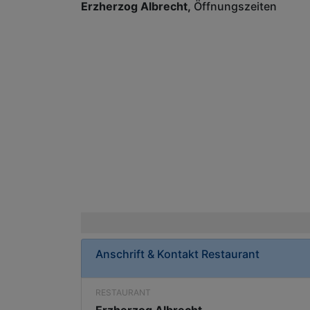
Erzherzog Albrecht
Öffnungszeiten
Anschrift & Kontakt
Restaurant
RESTAURANT