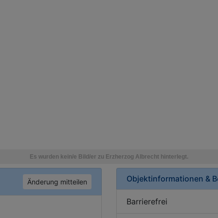
Objektinformationen & 
Änderung mitteilen
Barrierefrei