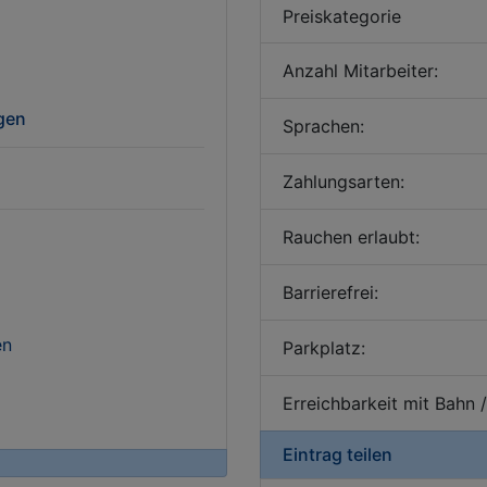
Preiskategorie
Anzahl Mitarbeiter:
igen
Sprachen:
Zahlungsarten:
Rauchen erlaubt:
Barrierefrei:
en
Parkplatz:
Erreichbarkeit mit Bahn 
Eintrag teilen