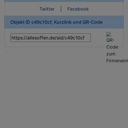
Twitter
|
Facebook
Objekt ID c49c10cf, Kurzlink und QR-Code