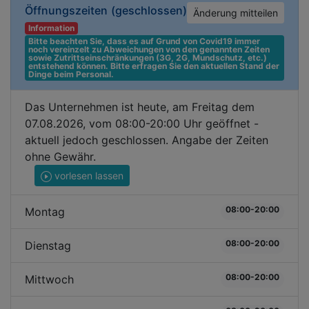
Öffnungszeiten
(geschlossen)
Änderung mitteilen
Information
Bitte beachten Sie, dass es auf Grund von Covid19 immer 
noch vereinzelt zu Abweichungen von den genannten Zeiten 
sowie Zutrittseinschränkungen (3G, 2G, Mundschutz, etc.) 
entstehend können. Bitte erfragen Sie den aktuellen Stand der 
Dinge beim Personal.
Das Unternehmen ist heute, am Freitag dem
07.08.2026, vom 08:00-20:00 Uhr geöffnet -
aktuell jedoch geschlossen. Angabe der Zeiten
ohne Gewähr.
vorlesen lassen
08:00-20:00
Montag
08:00-20:00
Dienstag
08:00-20:00
Mittwoch