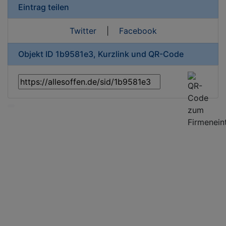
Eintrag teilen
Twitter
|
Facebook
Objekt ID 1b9581e3, Kurzlink und QR-Code