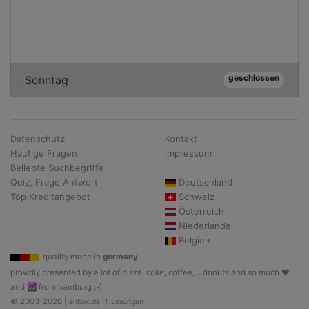
geschlossen
Sonntag
Datenschutz
Kontakt
Häufige Fragen
Impressum
Beliebte Suchbegriffe
Quiz, Frage Antwort
Deutschland
Top Kreditangebot
Schweiz
Österreich
Niederlande
Belgien
quality made in
germany
prowdly presented by a lot of pizza, coke, coffee, .. donuts and so much ♥
and ☮ from hamburg ;-)
© 2003-2026 |
enbox.de IT Lösungen