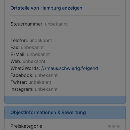
Ortsteile von Hamburg anzeigen
Steuernummer:
unbekannt
Telefon:
unbekannt
Fax:
unbekannt
E-Mail:
unbekannt
Web:
unbekannt
What3Words:
///maus.schwierig.folgend
Facebook:
unbekannt
Twitter:
unbekannt
Instagram:
unbekannt
Objektinformationen & Bewertung
Preiskategorie