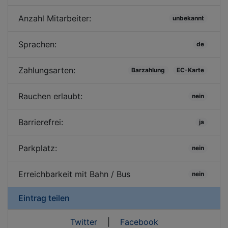
Anzahl Mitarbeiter:
unbekannt
Sprachen:
de
Zahlungsarten:
Barzahlung
EC-Karte
Rauchen erlaubt:
nein
Barrierefrei:
ja
Parkplatz:
nein
Erreichbarkeit mit Bahn / Bus
nein
Eintrag teilen
Twitter
|
Facebook