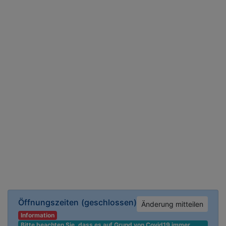
Öffnungszeiten
(geschlossen)
Änderung mitteilen
Information
Bitte beachten Sie, dass es auf Grund von Covid19 immer 