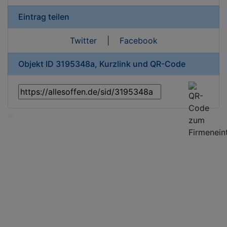
Eintrag teilen
Twitter
|
Facebook
Objekt ID 3195348a, Kurzlink und QR-Code