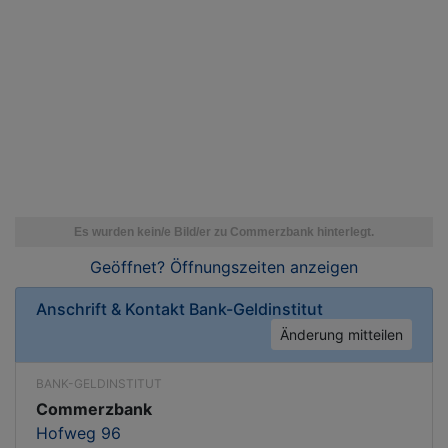
Geöffnet? Öffnungszeiten
anzeigen
Anschrift & Kontakt
Bank-Geldinstitut
Änderung mitteilen
BANK-GELDINSTITUT
Commerzbank
Hofweg 96