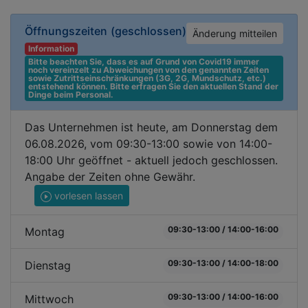
Öffnungszeiten
(geschlossen)
Änderung mitteilen
Information
Bitte beachten Sie, dass es auf Grund von Covid19 immer 
noch vereinzelt zu Abweichungen von den genannten Zeiten 
sowie Zutrittseinschränkungen (3G, 2G, Mundschutz, etc.) 
entstehend können. Bitte erfragen Sie den aktuellen Stand der 
Dinge beim Personal.
Das Unternehmen ist heute, am Donnerstag dem
06.08.2026, vom 09:30-13:00 sowie von 14:00-
18:00 Uhr geöffnet - aktuell jedoch geschlossen.
Angabe der Zeiten ohne Gewähr.
vorlesen lassen
09:30-13:00 / 14:00-16:00
Montag
09:30-13:00 / 14:00-18:00
Dienstag
09:30-13:00 / 14:00-16:00
Mittwoch