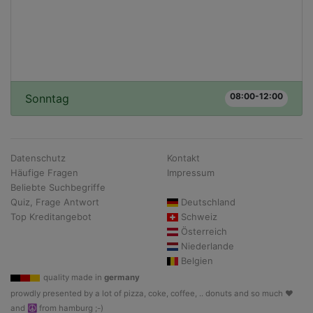
08:00-12:00
Sonntag
Datenschutz
Kontakt
Häufige Fragen
Impressum
Beliebte Suchbegriffe
Quiz, Frage Antwort
Deutschland
Top Kreditangebot
Schweiz
Österreich
Niederlande
Belgien
quality made in
germany
prowdly presented by a lot of pizza, coke, coffee, .. donuts and so much ♥
and ☮ from hamburg ;-)