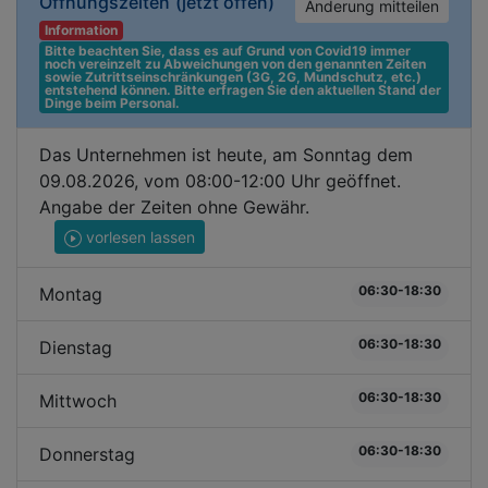
Öffnungszeiten
(jetzt offen)
Änderung mitteilen
Information
Bitte beachten Sie, dass es auf Grund von Covid19 immer 
noch vereinzelt zu Abweichungen von den genannten Zeiten 
sowie Zutrittseinschränkungen (3G, 2G, Mundschutz, etc.) 
entstehend können. Bitte erfragen Sie den aktuellen Stand der 
Dinge beim Personal.
Das Unternehmen ist heute, am Sonntag dem
09.08.2026, vom 08:00-12:00 Uhr geöffnet.
Angabe der Zeiten ohne Gewähr.
vorlesen lassen
06:30-18:30
Montag
06:30-18:30
Dienstag
06:30-18:30
Mittwoch
06:30-18:30
Donnerstag