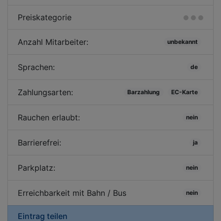
Preiskategorie
Anzahl Mitarbeiter:
unbekannt
Sprachen:
de
Zahlungsarten:
Barzahlung
EC-Karte
Rauchen erlaubt:
nein
Barrierefrei:
ja
Parkplatz:
nein
Erreichbarkeit mit Bahn / Bus
nein
Eintrag teilen