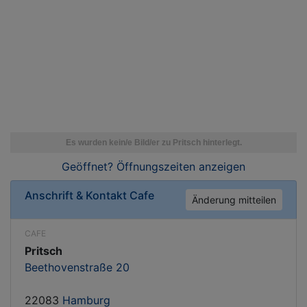
Geöffnet? Öffnungszeiten
anzeigen
Anschrift & Kontakt
Cafe
Änderung mitteilen
CAFE
Pritsch
Beethovenstraße 20
22083
Hamburg