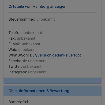
Ortsteile von Hamburg anzeigen
Steuernummer:
unbekannt
Telefon:
unbekannt
Fax:
unbekannt
E-Mail:
unbekannt
Web:
unbekannt
What3Words:
///versuch.gedanke.verlobt
Facebook:
unbekannt
Twitter:
unbekannt
Instagram:
unbekannt
Objektinformationen & Bewertung
Barrierefrei