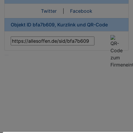
Twitter
|
Facebook
Objekt ID bfa7b609, Kurzlink und QR-Code