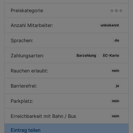
Preiskategorie
Anzahl Mitarbeiter:
unbekannt
Sprachen:
de
Zahlungsarten:
Barzahlung
EC-Karte
Rauchen erlaubt:
nein
Barrierefrei:
ja
Parkplatz:
nein
Erreichbarkeit mit Bahn / Bus
nein
Eintrag teilen