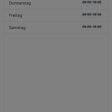
09:00-18:00
Donnerstag
09:00-18:00
Freitag
09:00-18:00
Samstag