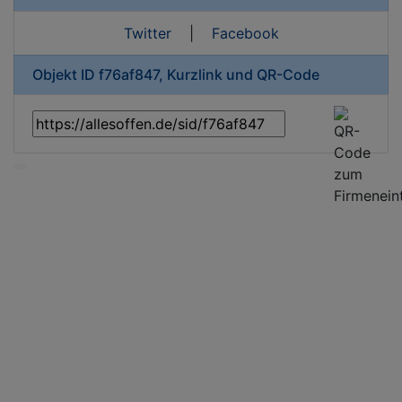
Twitter
|
Facebook
Objekt ID f76af847, Kurzlink und QR-Code