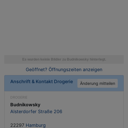
Geöffnet? Öffnungszeiten
anzeigen
Anschrift & Kontakt
Drogerie
Änderung mitteilen
DROGERIE
Budnikowsky
Alsterdorfer Straße 206
22297
Hamburg