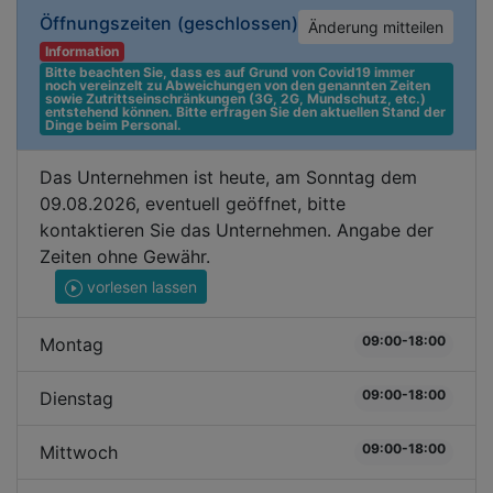
Öffnungszeiten
(geschlossen)
Änderung mitteilen
Information
Bitte beachten Sie, dass es auf Grund von Covid19 immer 
noch vereinzelt zu Abweichungen von den genannten Zeiten 
sowie Zutrittseinschränkungen (3G, 2G, Mundschutz, etc.) 
entstehend können. Bitte erfragen Sie den aktuellen Stand der 
Dinge beim Personal.
Das Unternehmen ist heute, am Sonntag dem
09.08.2026, eventuell geöffnet, bitte
kontaktieren Sie das Unternehmen. Angabe der
Zeiten ohne Gewähr.
vorlesen lassen
09:00-18:00
Montag
09:00-18:00
Dienstag
09:00-18:00
Mittwoch