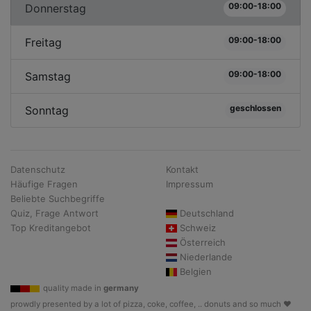
09:00-18:00
Donnerstag
09:00-18:00
Freitag
09:00-18:00
Samstag
geschlossen
Sonntag
Datenschutz
Kontakt
Häufige Fragen
Impressum
Beliebte Suchbegriffe
Quiz, Frage Antwort
Deutschland
Top Kreditangebot
Schweiz
Österreich
Niederlande
Belgien
quality made in
germany
prowdly presented by a lot of pizza, coke, coffee, .. donuts and so much ♥