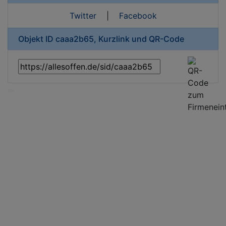
Twitter
|
Facebook
Objekt ID caaa2b65, Kurzlink und QR-Code