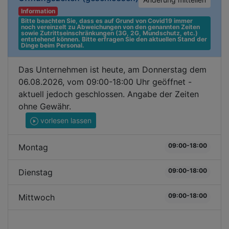
Information
Bitte beachten Sie, dass es auf Grund von Covid19 immer 
noch vereinzelt zu Abweichungen von den genannten Zeiten 
sowie Zutrittseinschränkungen (3G, 2G, Mundschutz, etc.) 
entstehend können. Bitte erfragen Sie den aktuellen Stand der 
Dinge beim Personal.
Das Unternehmen ist heute, am Donnerstag dem
06.08.2026, vom 09:00-18:00 Uhr geöffnet -
aktuell jedoch geschlossen. Angabe der Zeiten
ohne Gewähr.
vorlesen lassen
09:00-18:00
Montag
09:00-18:00
Dienstag
09:00-18:00
Mittwoch