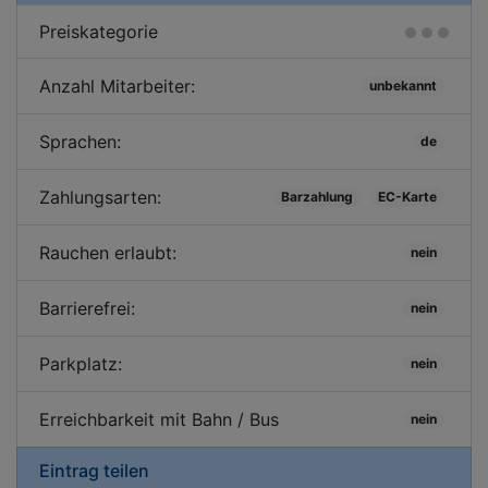
Preiskategorie
Anzahl Mitarbeiter:
unbekannt
Sprachen:
de
Zahlungsarten:
Barzahlung
EC-Karte
Rauchen erlaubt:
nein
Barrierefrei:
nein
Parkplatz:
nein
Erreichbarkeit mit Bahn / Bus
nein
Eintrag teilen