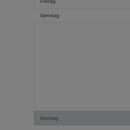
Freitag
Samstag
Sonntag