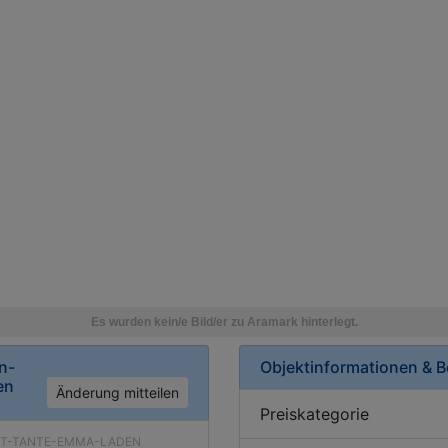
n-
Objektinformationen & 
en
Änderung mitteilen
Preiskategorie
T-TANTE-EMMA-LADEN