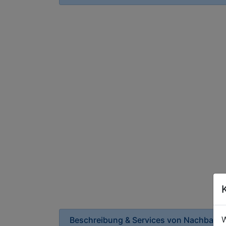
W
Beschreibung & Services von
Nachbarsc