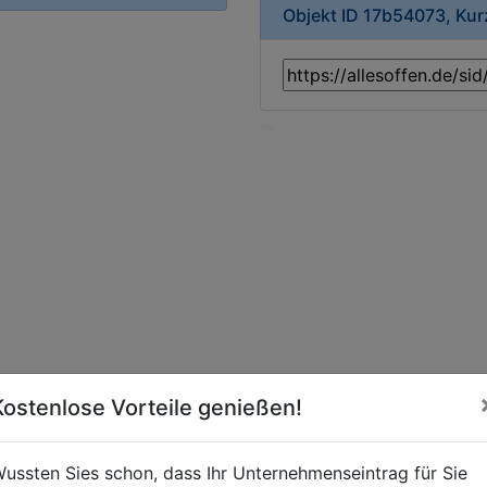
Objekt ID 17b54073, Ku
Kostenlose Vorteile genießen!
ussten Sies schon, dass Ihr Unternehmenseintrag für Sie
haftsladen-Lebensmittelgeschäft-Tante-Emma-Laden