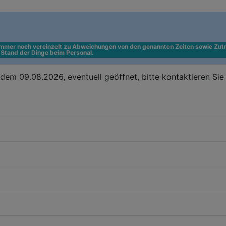
 immer noch vereinzelt zu Abweichungen von den genannten Zeiten sowie Zutr
n Stand der Dinge beim Personal.
em 09.08.2026, eventuell geöffnet, bitte kontaktieren Si