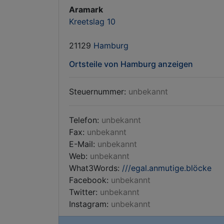
Aramark
Kreetslag 10
21129
Hamburg
Ortsteile von Hamburg anzeigen
Steuernummer:
unbekannt
Telefon:
unbekannt
Fax:
unbekannt
E-Mail:
unbekannt
Web:
unbekannt
What3Words:
///egal.anmutige.blöcke
Facebook:
unbekannt
Twitter:
unbekannt
Instagram:
unbekannt