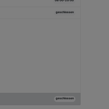
08:00-20:00
geschlossen
geschlossen