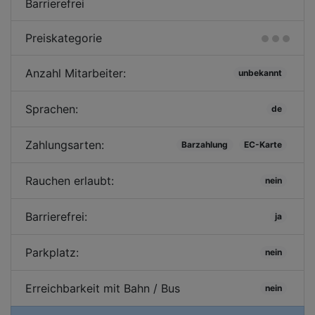
Barrierefrei
Preiskategorie
Anzahl Mitarbeiter:
unbekannt
Sprachen:
de
Zahlungsarten:
Barzahlung
EC-Karte
Rauchen erlaubt:
nein
Barrierefrei:
ja
Parkplatz:
nein
Erreichbarkeit mit Bahn / Bus
nein