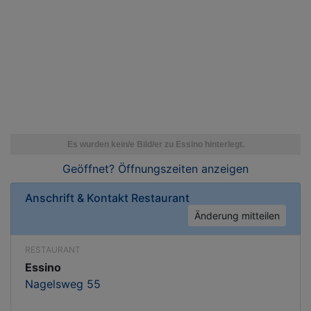
Geöffnet? Öffnungszeiten
anzeigen
Anschrift & Kontakt
Restaurant
Änderung mitteilen
RESTAURANT
Essino
Nagelsweg 55