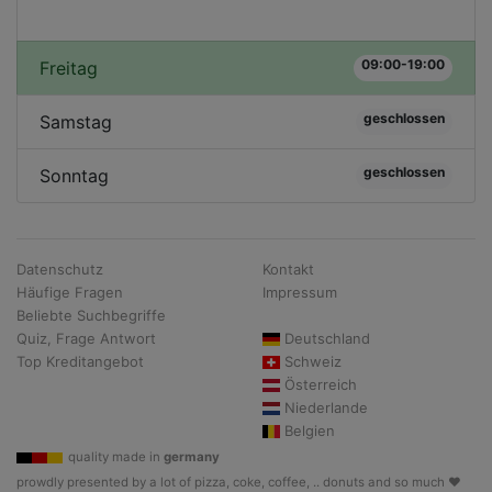
09:00-19:00
Freitag
geschlossen
Samstag
geschlossen
Sonntag
Datenschutz
Kontakt
Häufige Fragen
Impressum
Beliebte Suchbegriffe
Quiz, Frage Antwort
Deutschland
Top Kreditangebot
Schweiz
Österreich
Niederlande
Belgien
quality made in
germany
prowdly presented by a lot of pizza, coke, coffee, .. donuts and so much ♥