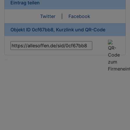
Eintrag teilen
Twitter
|
Facebook
Objekt ID 0cf67bb8, Kurzlink und QR-Code