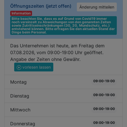
Öffnungszeiten
(jetzt offen)
Änderung mitteilen
Information
Bitte beachten Sie, dass es auf Grund von Covid19 immer 
noch vereinzelt zu Abweichungen von den genannten Zeiten 
sowie Zutrittseinschränkungen (3G, 2G, Mundschutz, etc.) 
entstehend können. Bitte erfragen Sie den aktuellen Stand der 
Dinge beim Personal.
Das Unternehmen ist heute, am Freitag dem
07.08.2026, vom 09:00-19:00 Uhr geöffnet.
Angabe der Zeiten ohne Gewähr.
vorlesen lassen
09:00-19:00
Montag
09:00-19:00
Dienstag
09:00-19:00
Mittwoch
09:00-19:00
Donnerstag