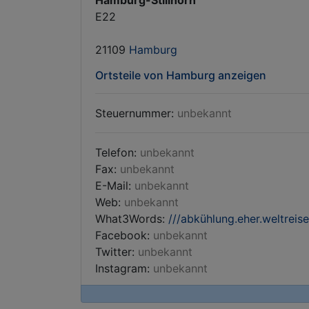
Hamburg-Stillhorn
E22
21109
Hamburg
Ortsteile von Hamburg anzeigen
Steuernummer:
unbekannt
Telefon:
unbekannt
Fax:
unbekannt
E-Mail:
unbekannt
Web:
unbekannt
What3Words:
///abkühlung.eher.weltreise
Facebook:
unbekannt
Twitter:
unbekannt
Instagram:
unbekannt