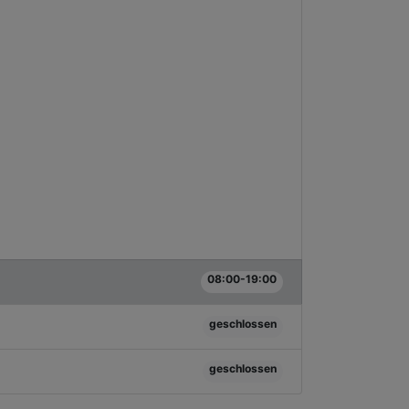
08:00-19:00
geschlossen
geschlossen