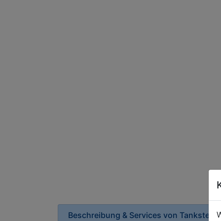
W
Beschreibung & Services von
Tankstelle