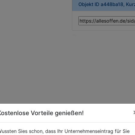
Objekt ID a448ba18, Ku
Kostenlose Vorteile genießen!
ussten Sies schon, dass Ihr Unternehmenseintrag für Sie