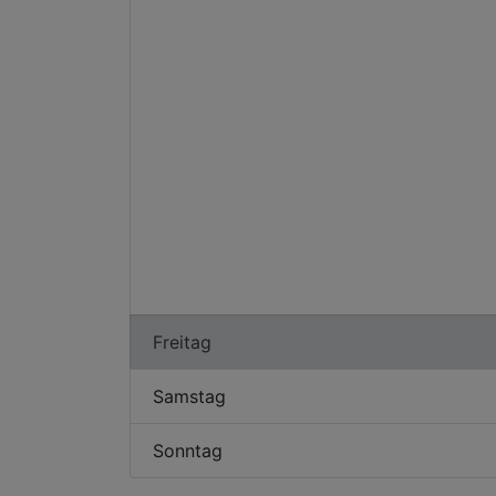
Freitag
Samstag
Sonntag