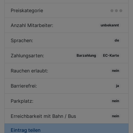
Preiskategorie
Anzahl Mitarbeiter:
unbekannt
Sprachen:
de
Zahlungsarten:
Barzahlung
EC-Karte
Rauchen erlaubt:
nein
Barrierefrei:
ja
Parkplatz:
nein
Erreichbarkeit mit Bahn / Bus
nein
Eintrag teilen