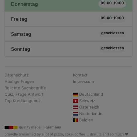
09:00-19:00
Donnerstag
09:00-19:00
Freitag
geschlossen
Samstag
geschlossen
Sonntag
Datenschutz
Kontakt
Häufige Fragen
Impressum
Beliebte Suchbegriffe
Quiz, Frage Antwort
Deutschland
Top Kreditangebot
Schweiz
Österreich
Niederlande
Belgien
quality made in
germany
prowdly presented by a lot of pizza, coke, coffee, .. donuts and so much ♥