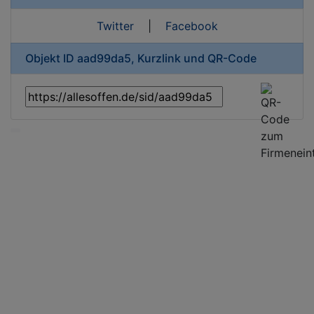
Twitter
|
Facebook
Objekt ID aad99da5, Kurzlink und QR-Code