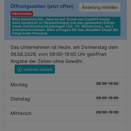
Öffnungszeiten
(jetzt offen)
Änderung mitteilen
Information
Bitte beachten Sie, dass es auf Grund von Covid19 immer 
noch vereinzelt zu Abweichungen von den genannten Zeiten 
sowie Zutrittseinschränkungen (3G, 2G, Mundschutz, etc.) 
entstehend können. Bitte erfragen Sie den aktuellen Stand der 
Dinge beim Personal.
Das Unternehmen ist heute, am Donnerstag dem
06.08.2026, vom 09:00-19:00 Uhr geöffnet.
Angabe der Zeiten ohne Gewähr.
vorlesen lassen
09:00-19:00
Montag
09:00-19:00
Dienstag
09:00-19:00
Mittwoch