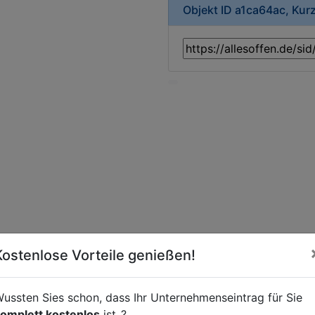
Objekt ID a1ca64ac, Kur
Kostenlose Vorteile genießen!
ussten Sies schon, dass Ihr Unternehmenseintrag für Sie
omplett kostenlos
ist..?