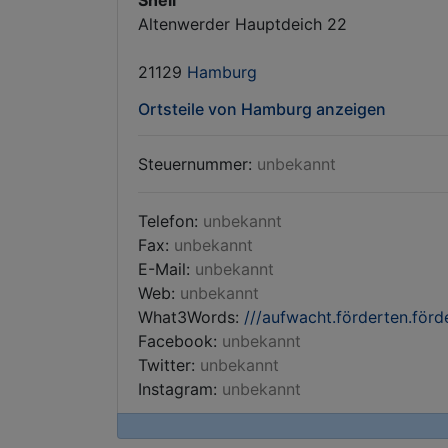
Shell
Altenwerder Hauptdeich 22
21129
Hamburg
Ortsteile von Hamburg anzeigen
Steuernummer:
unbekannt
Telefon:
unbekannt
Fax:
unbekannt
E-Mail:
unbekannt
Web:
unbekannt
What3Words:
///aufwacht.förderten.förd
Facebook:
unbekannt
Twitter:
unbekannt
Instagram:
unbekannt