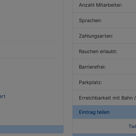
Anzahl Mitarbeiter:
Sprachen:
Zahlungsarten:
Rauchen erlaubt:
Barrierefrei:
Parkplatz:
ert
Erreichbarkeit mit Bahn 
Eintrag teilen
Twi