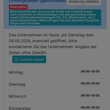
Öffnungszeiten
(geschlossen)
Änderung mitteilen
Information
Bitte beachten Sie, dass es auf Grund von Covid19 immer 
noch vereinzelt zu Abweichungen von den genannten Zeiten 
sowie Zutrittseinschränkungen (3G, 2G, Mundschutz, etc.) 
entstehend können. Bitte erfragen Sie den aktuellen Stand der 
Dinge beim Personal.
Das Unternehmen ist heute, am Samstag dem
08.08.2026, eventuell geöffnet, bitte
kontaktieren Sie das Unternehmen. Angabe der
Zeiten ohne Gewähr.
vorlesen lassen
08:00-19:00
Montag
08:00-19:00
Dienstag
08:00-19:00
Mittwoch
08:00-19:00
Donnerstag