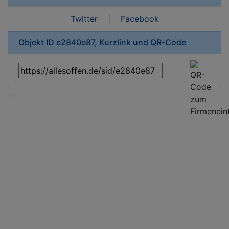
Twitter
|
Facebook
Objekt ID e2840e87, Kurzlink und QR-Code