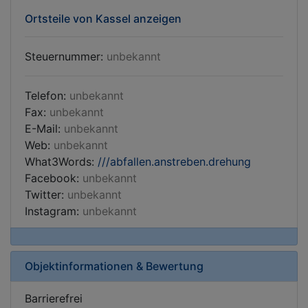
Ortsteile von Kassel anzeigen
Steuernummer:
unbekannt
Telefon:
unbekannt
Fax:
unbekannt
E-Mail:
unbekannt
Web:
unbekannt
What3Words:
///abfallen.anstreben.drehung
Facebook:
unbekannt
Twitter:
unbekannt
Instagram:
unbekannt
Objektinformationen & Bewertung
Barrierefrei