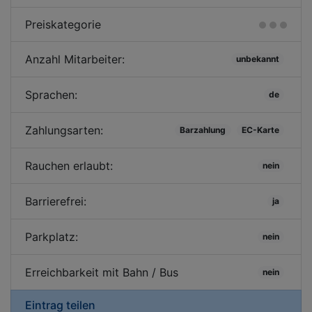
Preiskategorie
Anzahl Mitarbeiter:
unbekannt
Sprachen:
de
Zahlungsarten:
Barzahlung
EC-Karte
Rauchen erlaubt:
nein
Barrierefrei:
ja
Parkplatz:
nein
Erreichbarkeit mit Bahn / Bus
nein
Eintrag teilen