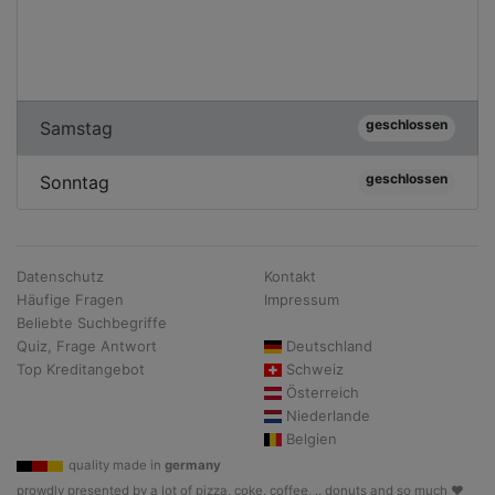
geschlossen
Samstag
geschlossen
Sonntag
Datenschutz
Kontakt
Häufige Fragen
Impressum
Beliebte Suchbegriffe
Quiz, Frage Antwort
Deutschland
Top Kreditangebot
Schweiz
Österreich
Niederlande
Belgien
quality made in
germany
prowdly presented by a lot of pizza, coke, coffee, .. donuts and so much ♥