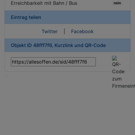
Erreichbarkeit mit Bahn / Bus
nein
Eintrag teilen
Twitter
|
Facebook
Objekt ID 48fff7f6, Kurzlink und QR-Code