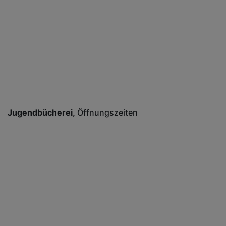
Jugendbücherei
Öffnungszeiten