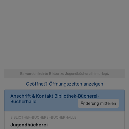
Geöffnet? Öffnungszeiten
anzeigen
Anschrift & Kontakt
Bibliothek-Bücherei-
Bücherhalle
Änderung mitteilen
BIBLIOTHEK-BÜCHEREI-BÜCHERHALLE
Jugendbücherei