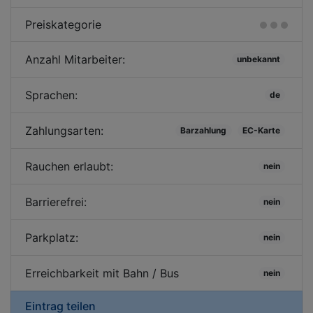
Preiskategorie
Anzahl Mitarbeiter:
unbekannt
Sprachen:
de
Zahlungsarten:
Barzahlung
EC-Karte
Rauchen erlaubt:
nein
Barrierefrei:
nein
Parkplatz:
nein
Erreichbarkeit mit Bahn / Bus
nein
Eintrag teilen