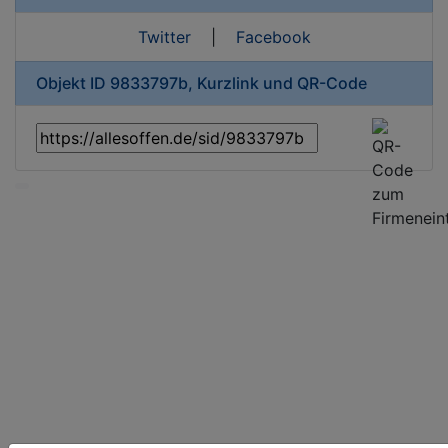
Twitter
|
Facebook
Objekt ID 9833797b, Kurzlink und QR-Code