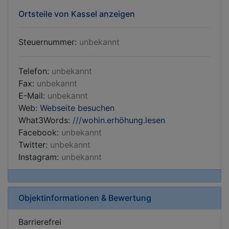
Ortsteile von Kassel anzeigen
Steuernummer:
unbekannt
Telefon:
unbekannt
Fax:
unbekannt
E-Mail:
unbekannt
Web:
Webseite besuchen
What3Words:
///wohin.erhöhung.lesen
Facebook:
unbekannt
Twitter:
unbekannt
Instagram:
unbekannt
Objektinformationen & Bewertung
Barrierefrei