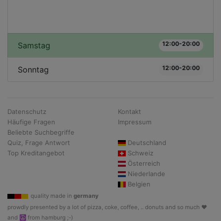
12:00-20:00
Samstag
12:00-20:00
Sonntag
Datenschutz
Kontakt
Häufige Fragen
Impressum
Beliebte Suchbegriffe
Quiz, Frage Antwort
Deutschland
Top Kreditangebot
Schweiz
Österreich
Niederlande
Belgien
quality made in
germany
prowdly presented by a lot of pizza, coke, coffee, .. donuts and so much ♥
and ☮ from hamburg ;-)