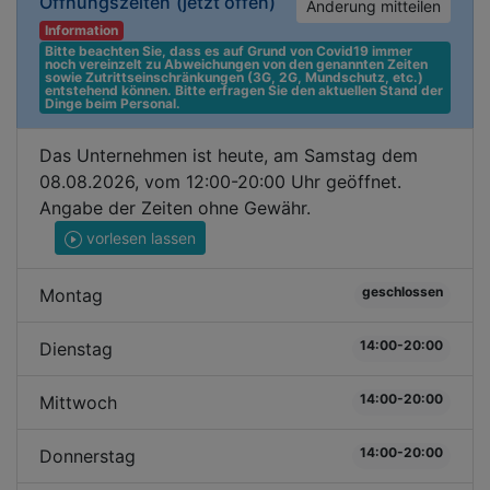
Öffnungszeiten
(jetzt offen)
Änderung mitteilen
Information
Bitte beachten Sie, dass es auf Grund von Covid19 immer 
noch vereinzelt zu Abweichungen von den genannten Zeiten 
sowie Zutrittseinschränkungen (3G, 2G, Mundschutz, etc.) 
entstehend können. Bitte erfragen Sie den aktuellen Stand der 
Dinge beim Personal.
Das Unternehmen ist heute, am Samstag dem
08.08.2026, vom 12:00-20:00 Uhr geöffnet.
Angabe der Zeiten ohne Gewähr.
vorlesen lassen
geschlossen
Montag
14:00-20:00
Dienstag
14:00-20:00
Mittwoch
14:00-20:00
Donnerstag