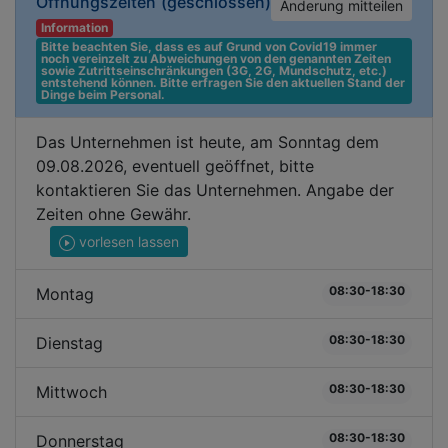
Öffnungszeiten
(geschlossen)
Änderung mitteilen
Information
Bitte beachten Sie, dass es auf Grund von Covid19 immer 
noch vereinzelt zu Abweichungen von den genannten Zeiten 
sowie Zutrittseinschränkungen (3G, 2G, Mundschutz, etc.) 
entstehend können. Bitte erfragen Sie den aktuellen Stand der 
Dinge beim Personal.
Das Unternehmen ist heute, am Sonntag dem
09.08.2026, eventuell geöffnet, bitte
kontaktieren Sie das Unternehmen. Angabe der
Zeiten ohne Gewähr.
vorlesen lassen
08:30-18:30
Montag
08:30-18:30
Dienstag
08:30-18:30
Mittwoch
08:30-18:30
Donnerstag