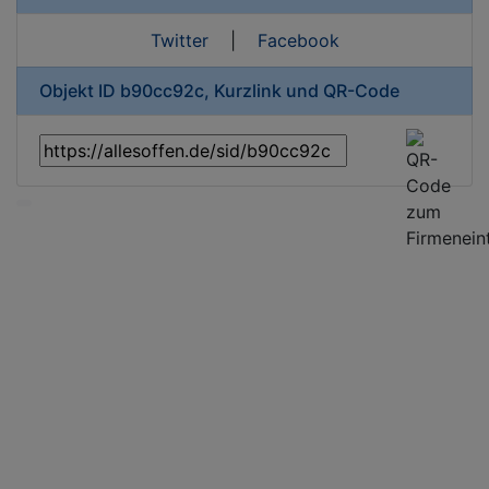
Twitter
|
Facebook
Objekt ID b90cc92c, Kurzlink und QR-Code