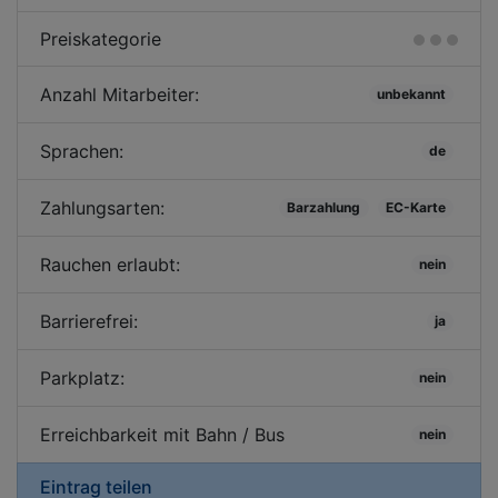
Preiskategorie
Anzahl Mitarbeiter:
unbekannt
Sprachen:
de
Zahlungsarten:
Barzahlung
EC-Karte
Rauchen erlaubt:
nein
Barrierefrei:
ja
Parkplatz:
nein
Erreichbarkeit mit Bahn / Bus
nein
Eintrag teilen