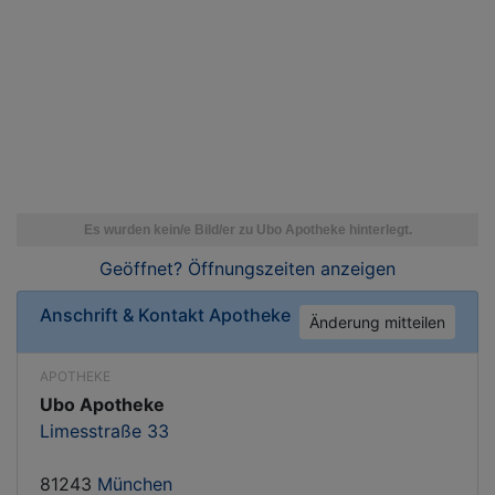
Geöffnet? Öffnungszeiten
anzeigen
Anschrift & Kontakt
Apotheke
Änderung mitteilen
APOTHEKE
Ubo Apotheke
Limesstraße 33
81243
München