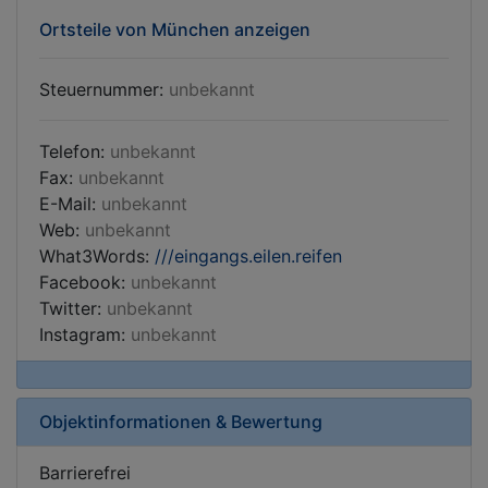
Ortsteile von München anzeigen
Steuernummer:
unbekannt
Telefon:
unbekannt
Fax:
unbekannt
E-Mail:
unbekannt
Web:
unbekannt
What3Words:
///eingangs.eilen.reifen
Facebook:
unbekannt
Twitter:
unbekannt
Instagram:
unbekannt
Objektinformationen & Bewertung
Barrierefrei