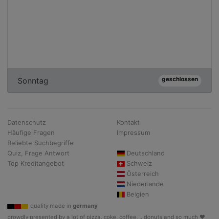
geschlossen
Sonntag
Datenschutz
Kontakt
Häufige Fragen
Impressum
Beliebte Suchbegriffe
Quiz, Frage Antwort
Deutschland
Top Kreditangebot
Schweiz
Österreich
Niederlande
Belgien
quality made in
germany
prowdly presented by a lot of pizza, coke, coffee, .. donuts and so much ♥