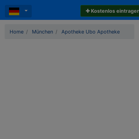
✚ Kostenlos eintrage
Home
München
Apotheke Ubo Apotheke