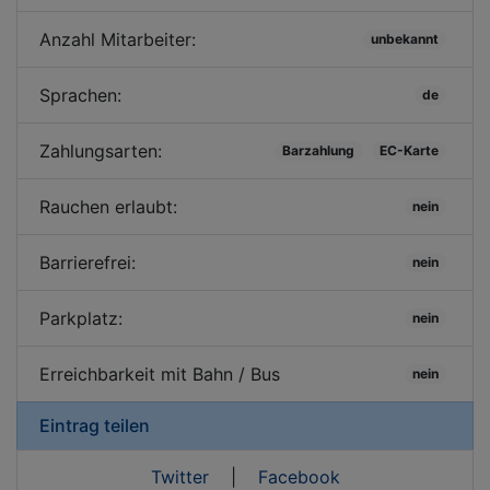
Anzahl Mitarbeiter:
unbekannt
Sprachen:
de
Zahlungsarten:
Barzahlung
EC-Karte
Rauchen erlaubt:
nein
Barrierefrei:
nein
Parkplatz:
nein
Erreichbarkeit mit Bahn / Bus
nein
Eintrag teilen
Twitter
|
Facebook