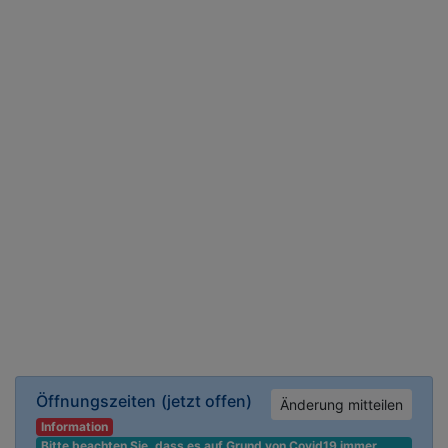
Öffnungszeiten
(jetzt offen)
Änderung mitteilen
Information
Bitte beachten Sie, dass es auf Grund von Covid19 immer 