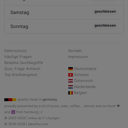
geschlossen
Samstag
geschlossen
Sonntag
Datenschutz
Kontakt
Häufige Fragen
Impressum
Beliebte Suchbegriffe
Quiz, Frage Antwort
Deutschland
Top Kreditangebot
Schweiz
Österreich
Niederlande
Belgien
quality made in
germany
prowdly presented by a lot of pizza, coke, coffee, .. donuts and so much ♥
and ☮ from hamburg ;-)
© 2003-2026 |
enbox.de IT Lösungen
© 2019-2026 |
allesoffen.com