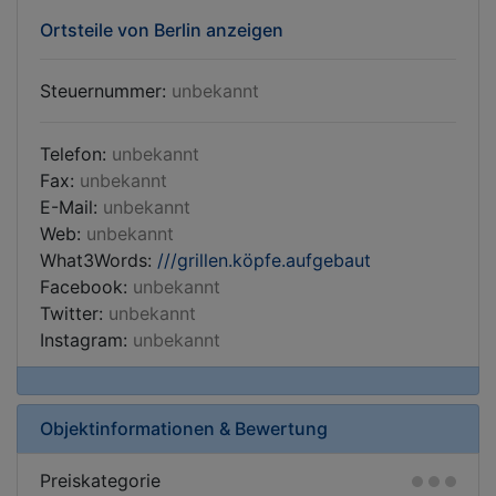
Ortsteile von Berlin anzeigen
Steuernummer:
unbekannt
Telefon:
unbekannt
Fax:
unbekannt
E-Mail:
unbekannt
Web:
unbekannt
What3Words:
///grillen.köpfe.aufgebaut
Facebook:
unbekannt
Twitter:
unbekannt
Instagram:
unbekannt
Objektinformationen & Bewertung
Preiskategorie