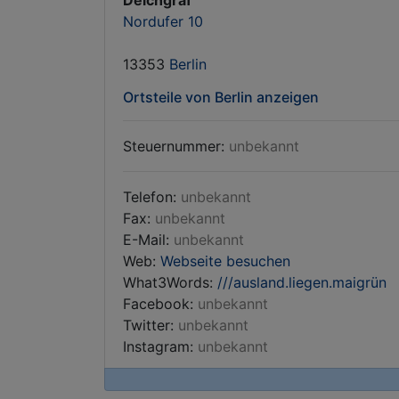
Deichgraf
Nordufer 10
13353
Berlin
Ortsteile von Berlin anzeigen
Steuernummer:
unbekannt
Telefon:
unbekannt
Fax:
unbekannt
E-Mail:
unbekannt
Web:
Webseite besuchen
What3Words:
///ausland.liegen.maigrün
Facebook:
unbekannt
Twitter:
unbekannt
Instagram:
unbekannt