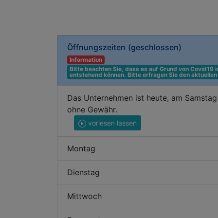
Öffnungszeiten
(geschlossen)
Information
Bitte beachten Sie, dass es auf Grund von Covid19
entstehend können. Bitte erfragen Sie den aktuelle
Das Unternehmen ist heute, am Samstag 
ohne Gewähr.
vorlesen lassen
Montag
Dienstag
Mittwoch