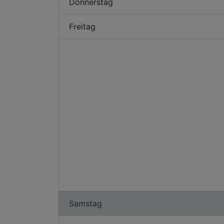
Donnerstag
Freitag
Samstag