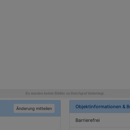
Objektinformationen & 
Änderung mitteilen
Barrierefrei