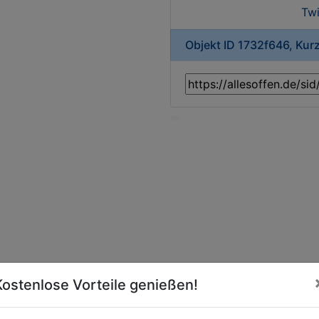
Twi
Objekt ID 1732f646, Kur
Kostenlose Vorteile genießen!