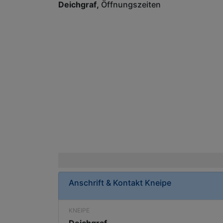
Deichgraf
Öffnungszeiten
Anschrift & Kontakt
Kneipe
KNEIPE