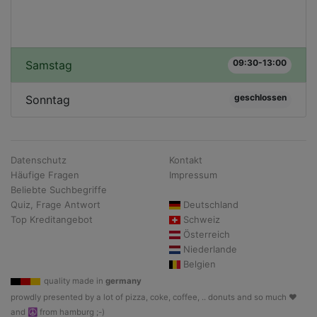
09:30-13:00
Samstag
geschlossen
Sonntag
Datenschutz
Kontakt
Häufige Fragen
Impressum
Beliebte Suchbegriffe
Quiz, Frage Antwort
Deutschland
Top Kreditangebot
Schweiz
Österreich
Niederlande
Belgien
quality made in
germany
prowdly presented by a lot of pizza, coke, coffee, .. donuts and so much ♥
and ☮ from hamburg ;-)