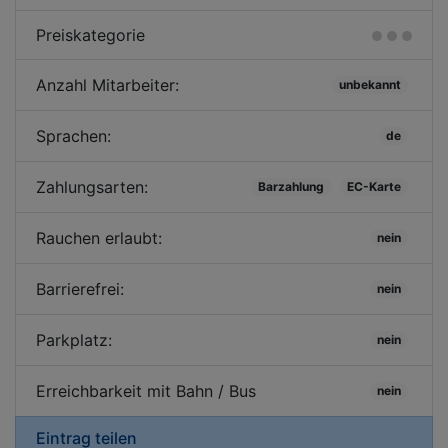
Preiskategorie
Anzahl Mitarbeiter:
unbekannt
Sprachen:
de
Zahlungsarten:
Barzahlung
EC-Karte
Rauchen erlaubt:
nein
Barrierefrei:
nein
Parkplatz:
nein
Erreichbarkeit mit Bahn / Bus
nein
Eintrag teilen