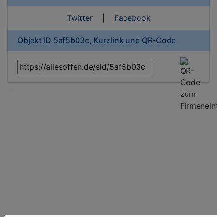
Twitter
|
Facebook
Objekt ID 5af5b03c, Kurzlink und QR-Code