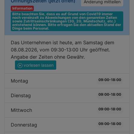
Öffnungszeiten
(jetzt offen)
Änderung mitteilen
Information
Bitte beachten Sie, dass es auf Grund von Covid19 immer 
noch vereinzelt zu Abweichungen von den genannten Zeiten 
sowie Zutrittseinschränkungen (3G, 2G, Mundschutz, etc.) 
entstehend können. Bitte erfragen Sie den aktuellen Stand der 
Dinge beim Personal.
Das Unternehmen ist heute, am Samstag dem
08.08.2026, vom 09:30-13:00 Uhr geöffnet.
Angabe der Zeiten ohne Gewähr.
vorlesen lassen
09:00-18:00
Montag
09:00-18:00
Dienstag
09:00-18:00
Mittwoch
09:00-18:00
Donnerstag