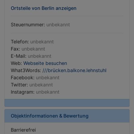
Ortsteile von Berlin anzeigen
Steuernummer:
unbekannt
Telefon:
unbekannt
Fax:
unbekannt
E-Mail:
unbekannt
Web:
Webseite besuchen
What3Words:
///brücken.balkone.lehnstuhl
Facebook:
unbekannt
Twitter:
unbekannt
Instagram:
unbekannt
Objektinformationen & Bewertung
Barrierefrei