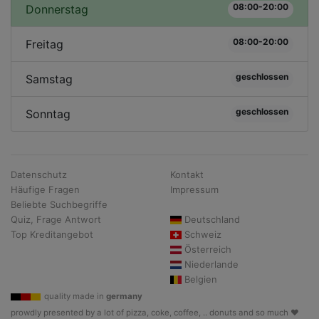
08:00-20:00
Donnerstag
08:00-20:00
Freitag
geschlossen
Samstag
geschlossen
Sonntag
Datenschutz
Kontakt
Häufige Fragen
Impressum
Beliebte Suchbegriffe
Quiz, Frage Antwort
Deutschland
Top Kreditangebot
Schweiz
Österreich
Niederlande
Belgien
quality made in
germany
prowdly presented by a lot of pizza, coke, coffee, .. donuts and so much ♥