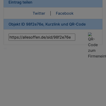
Eintrag teilen
Twitter
|
Facebook
Objekt ID 98f2e76e, Kurzlink und QR-Code