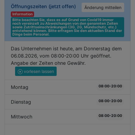
Öffnungszeiten
(jetzt offen)
Änderung mitteilen
Information
Bitte beachten Sie, dass es auf Grund von Covid19 immer 
noch vereinzelt zu Abweichungen von den genannten Zeiten 
sowie Zutrittseinschränkungen (3G, 2G, Mundschutz, etc.) 
entstehend können. Bitte erfragen Sie den aktuellen Stand der 
Dinge beim Personal.
Das Unternehmen ist heute, am Donnerstag dem
06.08.2026, vom 08:00-20:00 Uhr geöffnet.
Angabe der Zeiten ohne Gewähr.
vorlesen lassen
08:00-20:00
Montag
08:00-20:00
Dienstag
08:00-20:00
Mittwoch