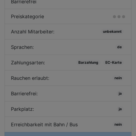
Barrierefrei
Preiskategorie
Anzahl Mitarbeiter:
unbekannt
Sprachen:
de
Zahlungsarten:
Barzahlung
EC-Karte
Rauchen erlaubt:
nein
Barrierefrei:
ja
Parkplatz:
ja
Erreichbarkeit mit Bahn / Bus
nein